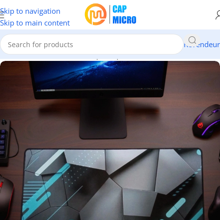
Skip to navigation
Skip to main content
Revendeur
Accueil
/
INFORMATIQUE
/
Périphériques
/
Divers Accessoires