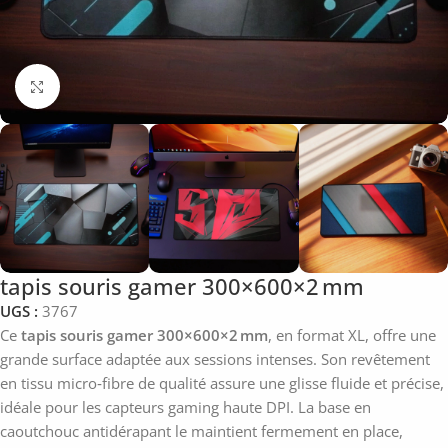
Click to enlarge
tapis souris gamer 300×600×2 mm
UGS :
3767
Ce
tapis souris gamer 300×600×2 mm
, en format XL, offre une
grande surface adaptée aux sessions intenses. Son revêtement
en tissu micro‑fibre de qualité assure une glisse fluide et précise,
idéale pour les capteurs gaming haute DPI. La base en
caoutchouc antidérapant le maintient fermement en place,