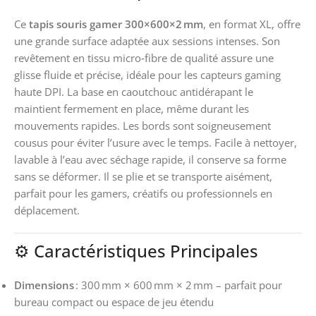
Ce
tapis souris gamer 300×600×2 mm
, en format XL, offre
une grande surface adaptée aux sessions intenses. Son
revêtement en tissu micro‑fibre de qualité assure une
glisse fluide et précise, idéale pour les capteurs gaming
haute DPI. La base en caoutchouc antidérapant le
maintient fermement en place, même durant les
mouvements rapides. Les bords sont soigneusement
cousus pour éviter l’usure avec le temps. Facile à nettoyer,
lavable à l’eau avec séchage rapide, il conserve sa forme
sans se déformer. Il se plie et se transporte aisément,
parfait pour les gamers, créatifs ou professionnels en
déplacement.
⚙️ Caractéristiques Principales
Dimensions
: 300 mm × 600 mm × 2 mm – parfait pour
bureau compact ou espace de jeu étendu