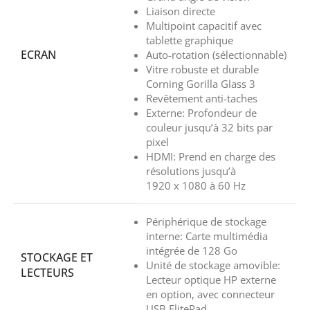
Liaison directe
Multipoint capacitif avec
tablette graphique
ECRAN
Auto-rotation (sélectionnable)
Vitre robuste et durable
Corning Gorilla Glass 3
Revêtement anti-taches
Externe: Profondeur de
couleur jusqu’à 32 bits par
pixel
HDMI: Prend en charge des
résolutions jusqu’à
1920 x 1080 à 60 Hz
Périphérique de stockage
interne: Carte multimédia
intégrée de 128 Go
STOCKAGE ET
Unité de stockage amovible:
LECTEURS
Lecteur optique HP externe
en option, avec connecteur
USB ElitePad