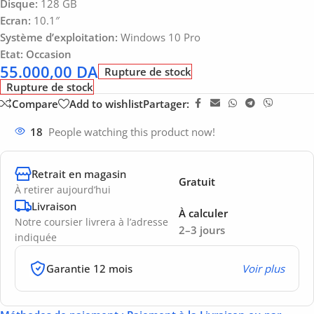
Disque:
128 GB
Ecran:
10.1″
Système d’exploitation:
Windows 10 Pro
Etat: Occasion
55.000,00
DA
Rupture de stock
Rupture de stock
Compare
Add to wishlist
Partager:
18
People watching this product now!
Retrait en magasin
Gratuit
À retirer aujourd’hui
Livraison
À calculer
Notre coursier livrera à l’adresse
2–3 jours
indiquée
Garantie 12 mois
Voir plus