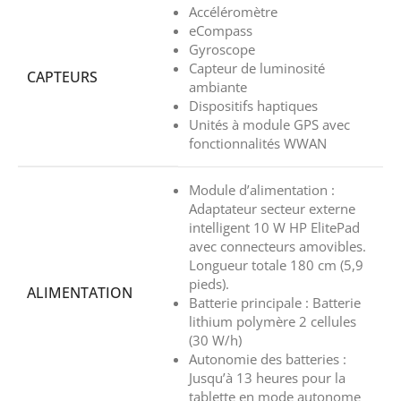
Accéléromètre
eCompass
Gyroscope
Capteur de luminosité
CAPTEURS
ambiante
Dispositifs haptiques
Unités à module GPS avec
fonctionnalités WWAN
Module d’alimentation :
Adaptateur secteur externe
intelligent 10 W HP ElitePad
avec connecteurs amovibles.
Longueur totale 180 cm (5,9
pieds).
ALIMENTATION
Batterie principale : Batterie
lithium polymère 2 cellules
(30 W/h)
Autonomie des batteries :
Jusqu’à 13 heures pour la
tablette en mode autonome