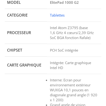
MODEL
ElitePad 1000 G2
CATEGORIE
Tablettes
Intel Atom Z3795 (base
PROCESSEUR
1,6 GHz 4 cœurs/2,39 GHz
SoC BGA fonction Rafale)
CHIPSET
PCH SoC intégrée
Intégrée: Carte graphique
CARTE GRAPHIQUE
Intel HD
Interne: Ecran pour
environnement extérieur
WUXGA 10,1 pouces en
diagonale grand angle (1 920
x 1 200)
Grand angle de vision