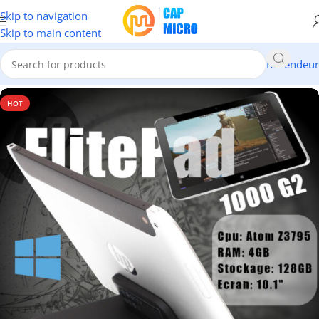
Skip to navigation
Skip to main content
Revendeur
Accueil
/
INFORMATIQUE
/
Portables & tablettes
/
Tablettes
HOT