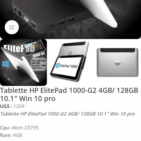
Click to enlarge
Tablette HP ElitePad 1000-G2 4GB/ 128GB
10.1″ Win 10 pro
UGS :
1269
Tablette HP ElitePad 1000-G2 4GB/ 128GB 10.1″ Win 10 pro
Cpu:
Atom Z3795
Ram:
4GB