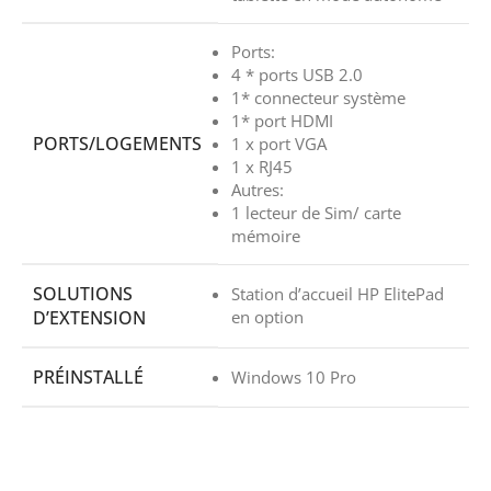
Ports:
4 * ports USB 2.0
1* connecteur système
1* port HDMI
PORTS/LOGEMENTS
1 x port VGA
1 x RJ45
Autres:
1 lecteur de Sim/ carte
mémoire
SOLUTIONS
Station d’accueil HP ElitePad
D’EXTENSION
en option
PRÉINSTALLÉ
Windows 10 Pro