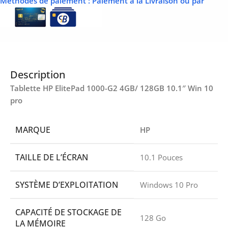
Méthodes de paiement
: Paiement à la Livraison ou par
Description
Tablette HP ElitePad 1000-G2 4GB/ 128GB 10.1″ Win 10
pro
MARQUE
HP
TAILLE DE L’ÉCRAN
10.1 Pouces
SYSTÈME D’EXPLOITATION
Windows 10 Pro
CAPACITÉ DE STOCKAGE DE
128 Go
LA MÉMOIRE