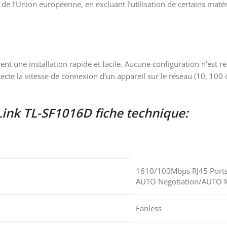
HS de l’Union européenne, en excluant l’utilisation de certains m
ent une installation rapide et facile. Aucune configuration n’est
tecte la vitesse de connexion d’un appareil sur le réseau (10, 10
ink TL-SF1016D fiche technique:
1610/100Mbps RJ45 Port
AUTO Negotiation/AUTO 
Fanless