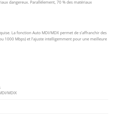
atériaux dangereux. Parallèlement, 70 % des matériaux
 requise. La fonction Auto MDI/MDX permet de s’affranchir des
0 ou 1000 Mbps) et l’ajuste intelligemment pour une meilleure
s
MDI/MDIX