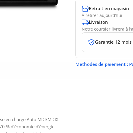
Retrait en magasin
À retirer aujourd’hui
Livraison
Notre coursier livrera à l
Garantie 12 mois
Méthodes de paiement
: P
ise en charge Auto MDI/MDIX
 70 % d’économie d’énergie