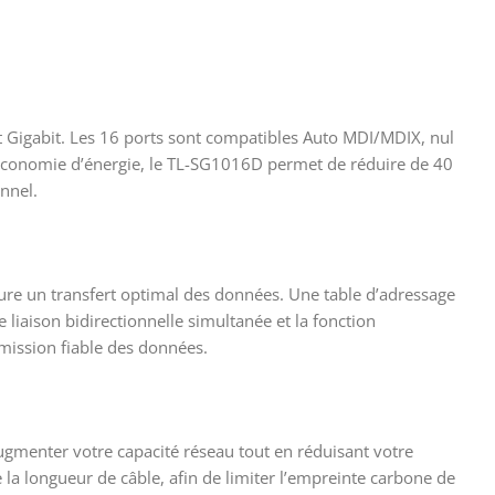
et Gigabit. Les 16 ports sont compatibles Auto MDI/MDIX, nul
d’économie d’énergie, le TL-SG1016D permet de réduire de 40
nnel.
re un transfert optimal des données. Une table d’adressage
liaison bidirectionnelle simultanée et la fonction
smission fiable des données.
ugmenter votre capacité réseau tout en réduisant votre
la longueur de câble, afin de limiter l’empreinte carbone de