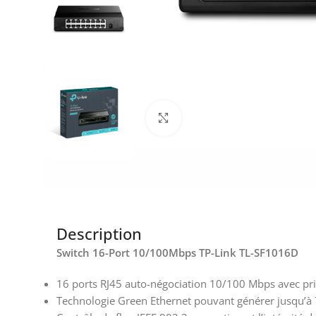
Click to enlarge
Description
Switch 16-Port 10/100Mbps TP-Link TL-SF1016D
16 ports RJ45 auto-négociation 10/100 Mbps avec pr
Technologie Green Ethernet pouvant générer jusqu’à