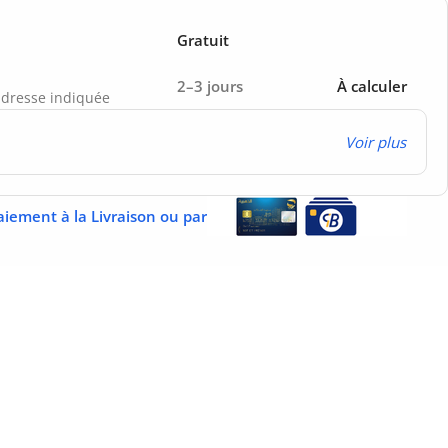
Gratuit
2–3 jours
À calculer
’adresse indiquée
Voir plus
aiement à la Livraison ou par