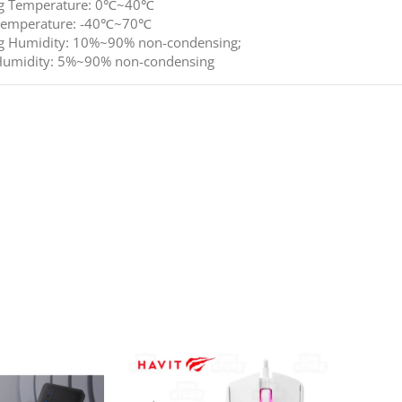
ng Temperature: 0℃~40℃
 Temperature: -40℃~70℃
g Humidity: 10%~90% non-condensing;
Humidity: 5%~90% non-condensing