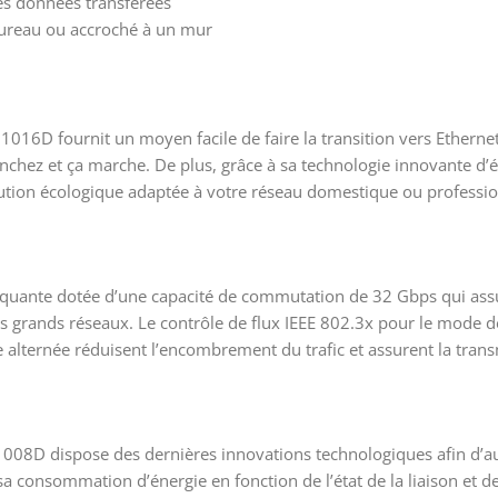
des données transférées
 bureau ou accroché à un mur
1016D fournit un moyen facile de faire la transition vers Ethern
anchez et ça marche. De plus, grâce à sa technologie innovante 
lution écologique adaptée à votre réseau domestique ou professio
quante dotée d’une capacité de commutation de 32 Gbps qui assu
s grands réseaux. Le contrôle de flux IEEE 802.3x pour le mode de 
 alternée réduisent l’encombrement du trafic et assurent la tran
1008D dispose des dernières innovations technologiques afin d’a
consommation d’énergie en fonction de l’état de la liaison et de 