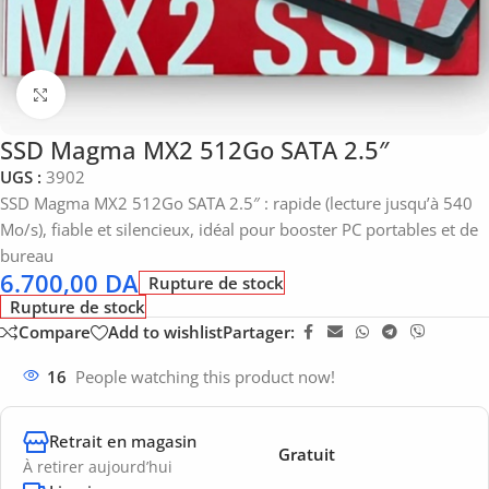
Click to enlarge
SSD Magma MX2 512Go SATA 2.5″
UGS :
3902
SSD Magma MX2 512Go SATA 2.5″ : rapide (lecture jusqu’à 540
Mo/s), fiable et silencieux, idéal pour booster PC portables et de
bureau
6.700,00
DA
Rupture de stock
Rupture de stock
Compare
Add to wishlist
Partager:
16
People watching this product now!
Retrait en magasin
Gratuit
À retirer aujourd’hui