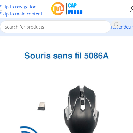
Skip to navigation
Skip to main content
Revendeur
Accueil
/
INFORMATIQUE
/
Périphériques
/
Claviers & Souris