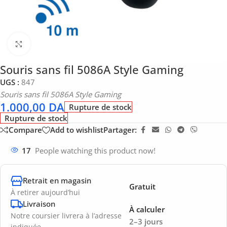
Click to enlarge
Souris sans fil 5086A Style Gaming
UGS :
847
Souris sans fil 5086A Style Gaming
1.000,00
DA
Rupture de stock
Rupture de stock
Compare
Add to wishlist
Partager:
17
People watching this product now!
Retrait en magasin
Gratuit
À retirer aujourd’hui
Livraison
À calculer
Notre coursier livrera à l’adresse
2–3 jours
indiquée