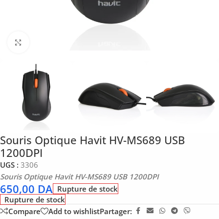
Click to enlarge
Souris Optique Havit HV-MS689 USB
1200DPI
UGS :
3306
Souris Optique Havit HV-MS689 USB 1200DPI
650,00
DA
Rupture de stock
Rupture de stock
Compare
Add to wishlist
Partager: