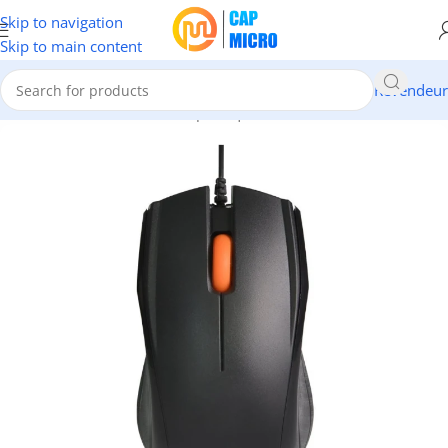
Skip to navigation
Skip to main content
Revendeur
Accueil
/
INFORMATIQUE
/
Périphériques
/
Claviers & Souris