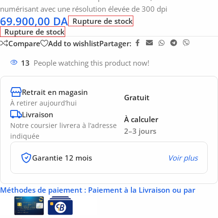
numérisant avec une résolution élevée de 300 dpi
69.900,00
DA
Rupture de stock
Rupture de stock
Compare
Add to wishlist
Partager:
13
People watching this product now!
Retrait en magasin
Gratuit
À retirer aujourd’hui
Livraison
À calculer
Notre coursier livrera à l’adresse
2–3 jours
indiquée
Garantie 12 mois
Voir plus
Méthodes de paiement
: Paiement à la Livraison ou par