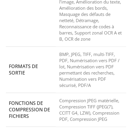
l’image, Amélioration du texte,
Amélioration des bords,
Masquage des défauts de
netteté, Détramage,
Reconnaissance de codes à
barres, Support zonal OCR A et
B, OCR de zone
BMP, JPEG, TIFF, multi-TIFF,
PDF, Numérisation vers PDF /
FORMATS DE
lot, Numérisation vers PDF
SORTIE
permettant des recherches,
Numérisation vers PDF
sécurisé, PDF/A
Compression JPEG matérielle,
FONCTIONS DE
Compression TIFF (JPEG(7),
COMPRESSION DE
CCITT G4, LZW), Compression
FICHIERS
PDF, Compression JPEG