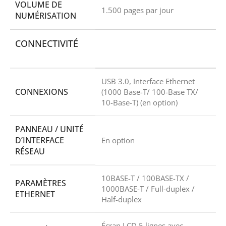
VOLUME DE
1.500 pages par jour
NUMÉRISATION
CONNECTIVITÉ
USB 3.0, Interface Ethernet
CONNEXIONS
(1000 Base-T/ 100-Base TX/
10-Base-T) (en option)
PANNEAU / UNITÉ
D’INTERFACE
En option
RÉSEAU
10BASE-T / 100BASE-TX /
PARAMÈTRES
1000BASE-T / Full-duplex /
ETHERNET
Half-duplex
Écran LCD 5 lignes avec