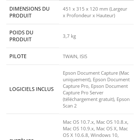
DIMENSIONS DU
451‎ x 315 x 120 mm (Largeur
PRODUIT
x Profondeur x Hauteur)
POIDS DU
3,7 kg
PRODUIT
PILOTE
TWAIN, ISIS
Epson Document Capture (Mac
uniquement), Epson Document
Capture Pro, Epson Document
LOGICIELS INCLUS
Capture Pro Server
(téléchargement gratuit), Epson
Scan 2
Mac OS 10.7.x, Mac OS 10.8.x,
Mac OS 10.9.x, Mac OS X, Mac
OS X 10.6.8, Windows 10,