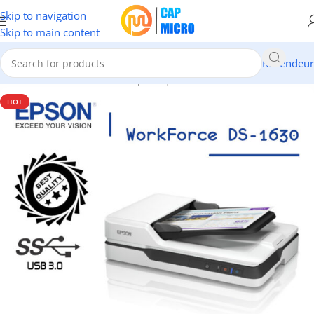
Skip to navigation
Skip to main content
Revendeur
Accueil
/
INFORMATIQUE
/
Périphériques
/
Scanner
HOT