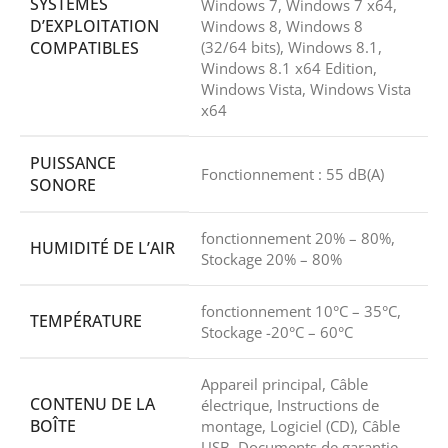
SYSTÈMES
Windows 7, Windows 7 x64,
D’EXPLOITATION
Windows 8, Windows 8
COMPATIBLES
(32/64 bits), Windows 8.1,
Windows 8.1 x64 Edition,
Windows Vista, Windows Vista
x64
PUISSANCE
Fonctionnement : 55 dB(A)
SONORE
fonctionnement 20% – 80%,
HUMIDITÉ DE L’AIR
Stockage 20% – 80%
fonctionnement 10°C – 35°C,
TEMPÉRATURE
Stockage -20°C – 60°C
Appareil principal, Câble
CONTENU DE LA
électrique, Instructions de
BOÎTE
montage, Logiciel (CD), Câble
USB, Documents de garantie