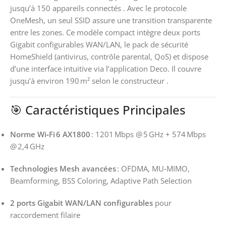
jusqu’à 150 appareils connectés
.
Avec le protocole
OneMesh, un seul SSID assure une transition transparente
entre les zones. Ce modèle compact intègre deux ports
Gigabit configurables WAN/LAN, le pack de sécurité
HomeShield (antivirus, contrôle parental, QoS) et dispose
d’une interface intuitive via l’application Deco. Il couvre
jusqu’à environ 190 m² selon le constructeur
.
🎯 Caractéristiques Principales
Norme Wi‑Fi 6 AX1800
: 1201 Mbps @ 5 GHz + 574 Mbps
@ 2,4 GHz
Technologies Mesh avancées
: OFDMA, MU‑MIMO,
Beamforming, BSS Coloring, Adaptive Path Selection
2 ports Gigabit WAN/LAN configurables
pour
raccordement filaire