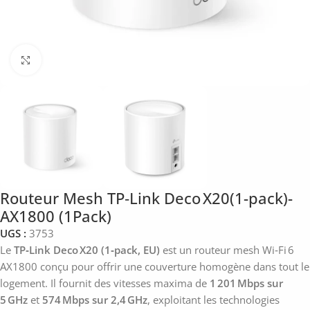
Click to enlarge
Routeur Mesh TP‑Link Deco X20(1-pack)-
AX1800 (1Pack)
UGS :
3753
Le
TP‑Link Deco X20 (1‑pack, EU)
est un routeur mesh Wi‑Fi 6
AX1800 conçu pour offrir une couverture homogène dans tout le
logement. Il fournit des vitesses maxima de
1 201 Mbps sur
5 GHz
et
574 Mbps sur 2,4 GHz
, exploitant les technologies