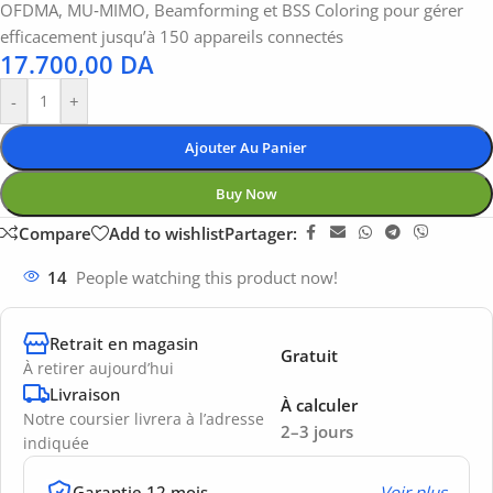
OFDMA, MU‑MIMO, Beamforming et BSS Coloring pour gérer
efficacement jusqu’à 150 appareils connectés
17.700,00
DA
-
+
Ajouter Au Panier
Buy Now
Compare
Add to wishlist
Partager:
14
People watching this product now!
Retrait en magasin
Gratuit
À retirer aujourd’hui
Livraison
À calculer
Notre coursier livrera à l’adresse
2–3 jours
indiquée
Garantie 12 mois
Voir plus