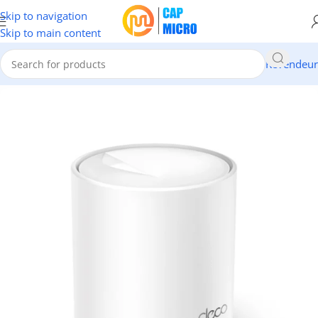
Skip to navigation
Skip to main content
Revendeur
Accueil
/
RESEAUX
/
Modems & Routeurs