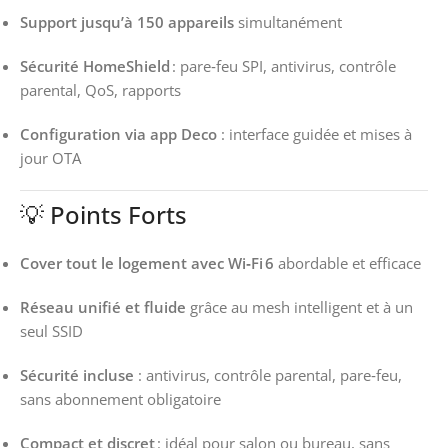
Support jusqu’à 150 appareils
simultanément
Sécurité HomeShield
: pare‑feu SPI, antivirus, contrôle
parental, QoS, rapports
Configuration via app Deco
: interface guidée et mises à
jour OTA
💡 Points Forts
Cover tout le logement avec Wi‑Fi 6
abordable et efficace
Réseau unifié et fluide
grâce au mesh intelligent et à un
seul SSID
Sécurité incluse
: antivirus, contrôle parental, pare‑feu,
sans abonnement obligatoire
Compact et discret
: idéal pour salon ou bureau, sans