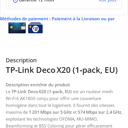
Méthodes de paiement
: Paiement à la Livraison ou par
Description
TP‑Link Deco X20 (1‑pack, EU)
Description enrichie du produit
Le
TP‑Link Deco X20 (1‑pack, EU)
est un routeur mesh
Wi‑Fi 6 AX1800 conçu pour offrir une couverture
homogène dans tout le logement. Il fournit des vitesses
maxima de
1 201 Mbps sur 5 GHz
et
574 Mbps sur 2,4 GHz
,
exploitant les technologies OFDMA, MU‑MIMO,
Beamforming et BSS Coloring pour gérer efficacement