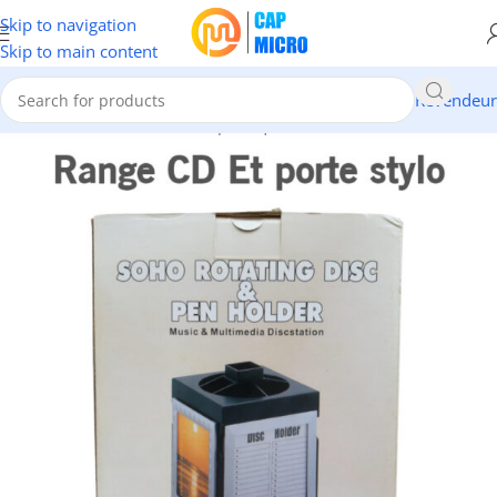
Skip to navigation
Skip to main content
Revendeur
Accueil
/
INFORMATIQUE
/
Périphériques
/
Divers Accessoires