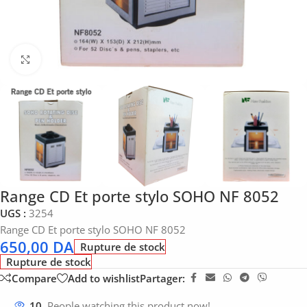
Click to enlarge
Range CD Et porte stylo SOHO NF 8052
UGS :
3254
Range CD Et porte stylo SOHO NF 8052
650,00
DA
Rupture de stock
Rupture de stock
Compare
Add to wishlist
Partager:
10
People watching this product now!