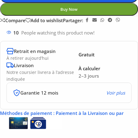
Buy Now
Compare
Add to wishlist
Partager:
10
People watching this product now!
Retrait en magasin
Gratuit
À retirer aujourd’hui
Livraison
À calculer
Notre coursier livrera à l’adresse
2–3 jours
indiquée
Garantie 12 mois
Voir plus
Méthodes de paiement
: Paiement à la Livraison ou par