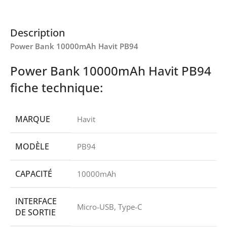
Description
Power Bank 10000mAh Havit PB94
Power Bank 10000mAh Havit PB94
fiche technique:
MARQUE
Havit
MODÈLE
PB94
CAPACITÉ
10000mAh
INTERFACE
Micro-USB, Type-C
DE SORTIE