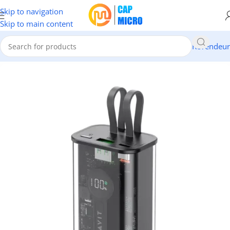
Skip to navigation
Skip to main content
Revendeur
Accueil
/
SECURITE & TELEPHONIE
/
MOBILE
/
Power Bank