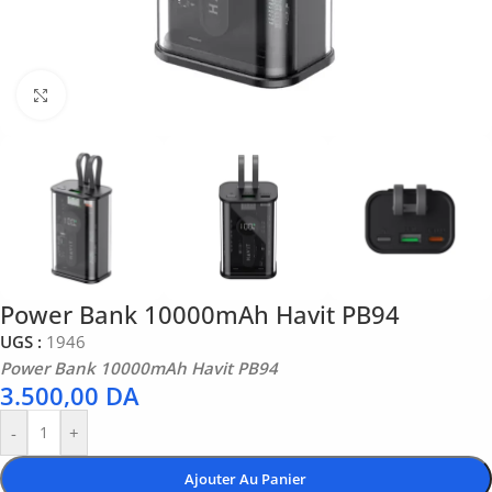
Click to enlarge
Power Bank 10000mAh Havit PB94
UGS :
1946
Power Bank 10000mAh Havit PB94
3.500,00
DA
-
+
Ajouter Au Panier