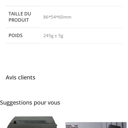
TAILLE DU
86*54*60mm
PRODUIT
POIDS
245g ± 5g
Avis clients
Suggestions pour vous