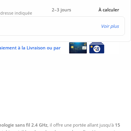
2–3 jours
À calculer
’adresse indiquée
Voir plus
aiement à la Livraison ou par
ologie sans fil 2.4 GHz
, il offre une portée allant jusqu’à
15