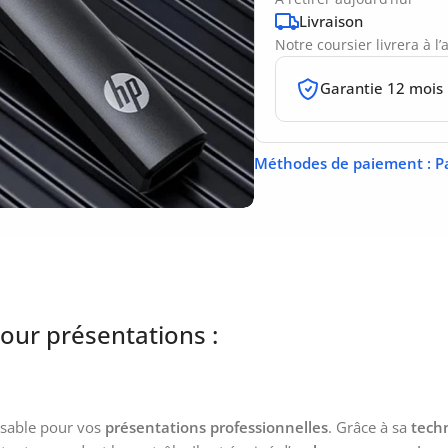
Livraison
Notre coursier livrera à l
Garantie 12 mois
Méthodes de paiement
: P
pour présentations :
nsable pour vos
présentations professionnelles
. Grâce à sa
techn