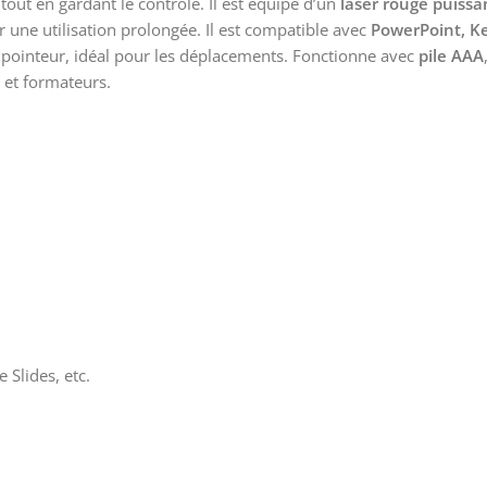
out en gardant le contrôle. Il est équipé d’un
laser rouge puissa
 une utilisation prolongée. Il est compatible avec
PowerPoint, Ke
 pointeur, idéal pour les déplacements. Fonctionne avec
pile AAA
 et formateurs.
Slides, etc.