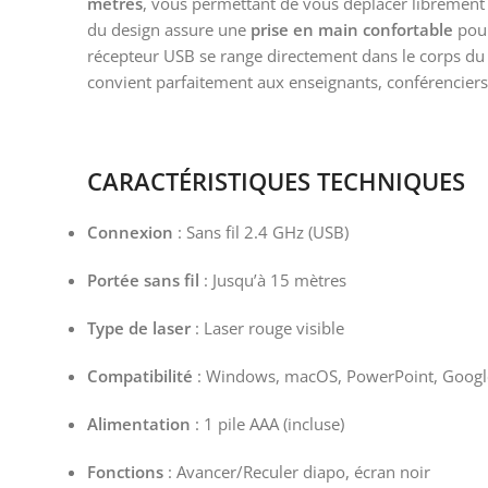
mètres
, vous permettant de vous déplacer librement t
du design assure une
prise en main confortable
pour
récepteur USB se range directement dans le corps du
convient parfaitement aux enseignants, conférenciers
CARACTÉRISTIQUES TECHNIQUES
Connexion
: Sans fil 2.4 GHz (USB)
Portée sans fil
: Jusqu’à 15 mètres
Type de laser
: Laser rouge visible
Compatibilité
: Windows, macOS, PowerPoint, Google 
Alimentation
: 1 pile AAA (incluse)
Fonctions
: Avancer/Reculer diapo, écran noir