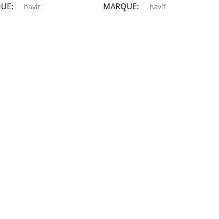
QUE
MARQUE
havit
havit