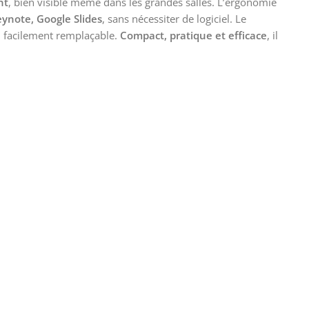
nt
, bien visible même dans les grandes salles. L’ergonomie
ynote, Google Slides
, sans nécessiter de logiciel. Le
, facilement remplaçable.
Compact, pratique et efficace
, il