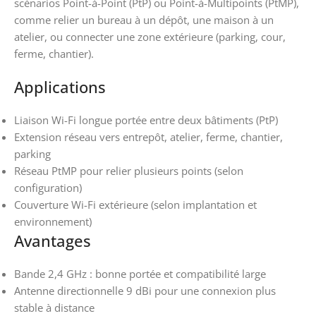
scénarios Point-à-Point (PtP) ou Point-à-Multipoints (PtMP),
comme relier un bureau à un dépôt, une maison à un
atelier, ou connecter une zone extérieure (parking, cour,
ferme, chantier).
Applications
Liaison Wi-Fi longue portée entre deux bâtiments (PtP)
Extension réseau vers entrepôt, atelier, ferme, chantier,
parking
Réseau PtMP pour relier plusieurs points (selon
configuration)
Couverture Wi-Fi extérieure (selon implantation et
environnement)
Avantages
Bande 2,4 GHz : bonne portée et compatibilité large
Antenne directionnelle 9 dBi pour une connexion plus
stable à distance