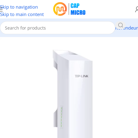
Skip to navigation
Skip to main content
Revendeur
Accueil
/
RESEAUX
/
Modems & Routeurs