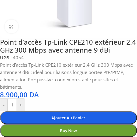
Click to enlarge
Point d’accès Tp-Link CPE210 extérieur 2,4
GHz 300 Mbps avec antenne 9 dBi
UGS :
4054
Point d’accès Tp-Link CPE210 extérieur 2,4 GHz 300 Mbps avec
antenne 9 dBi : idéal pour liaisons longue portée PtP/PtMP,
alimentation PoE passive, connexion stable pour sites et
bâtiments.
8.900,00
DA
-
+
Ajouter Au Panier
Buy Now