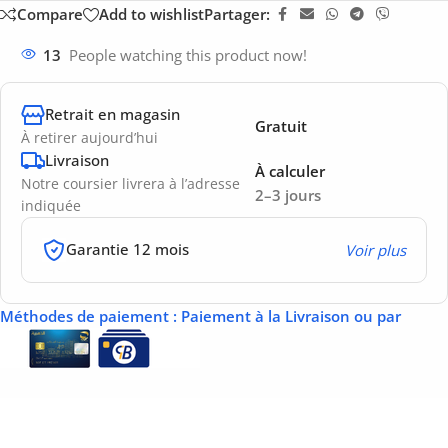
Compare
Add to wishlist
Partager:
13
People watching this product now!
Retrait en magasin
Gratuit
À retirer aujourd’hui
Livraison
À calculer
Notre coursier livrera à l’adresse
2–3 jours
indiquée
Garantie 12 mois
Voir plus
Méthodes de paiement
: Paiement à la Livraison ou par