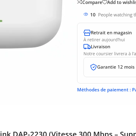
Compare
Add to wishli
10
People watching t
Retrait en magasin
À retirer aujourd’hui
Livraison
Notre coursier livrera à l
Garantie 12 mois
Méthodes de paiement
: P
-Link DAP-2230 (Vitesse 300 Mbps – Su