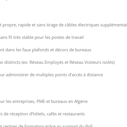
t propre, rapide et sans tirage de câbles électriques supplémenta
ns fil très stable pour les postes de travail
ent dans les faux plafonds et décors de bureaux
 distincts (ex: Réseau Employés et Réseau Visiteurs isolés)
our administrer de multiples points d’accès à distance
ur les entreprises, PME et bureaux en Algérie
s de réception d’hôtels, cafés et restaurants
 et centres de formation grâce au support du PoE