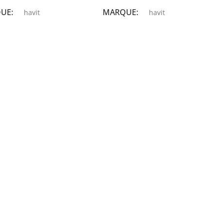
QUE
MARQUE
havit
havit