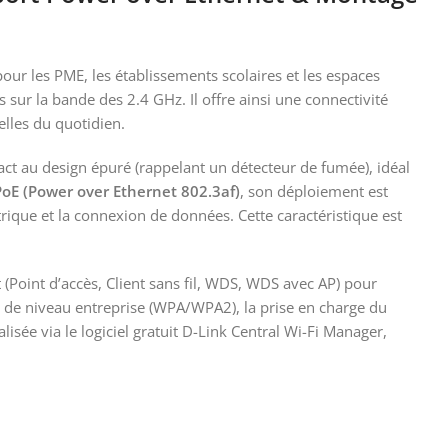
ur les PME, les établissements scolaires et les espaces
sur la bande des 2.4 GHz. Il offre ainsi une connectivité
elles du quotidien.
t au design épuré (rappelant un détecteur de fumée), idéal
PoE (Power over Ethernet 802.3af)
, son déploiement est
rique et la connexion de données. Cette caractéristique est
 (Point d’accès, Client sans fil, WDS, WDS avec AP) pour
te de niveau entreprise (WPA/WPA2), la prise en charge du
lisée via le logiciel gratuit D-Link Central Wi-Fi Manager,