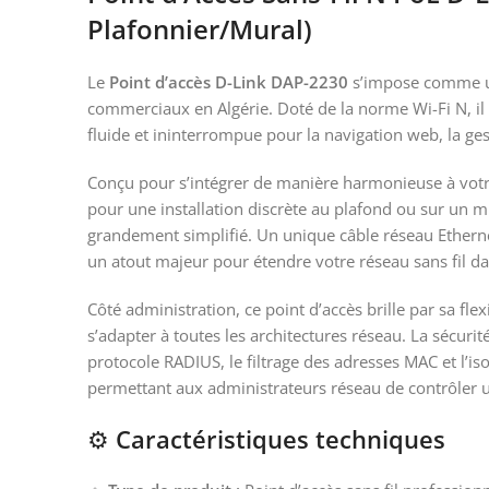
Plafonnier/Mural)
Le
Point d’accès D-Link DAP-2230
s’impose comme une
commerciaux en Algérie. Doté de la norme Wi-Fi N, il 
fluide et ininterrompue pour la navigation web, la ges
Conçu pour s’intégrer de manière harmonieuse à votr
pour une installation discrète au plafond ou sur un m
grandement simplifié. Un unique câble réseau Ethernet
un atout majeur pour étendre votre réseau sans fil d
Côté administration, ce point d’accès brille par sa fl
s’adapter à toutes les architectures réseau. La sécuri
protocole RADIUS, le filtrage des adresses MAC et l’iso
permettant aux administrateurs réseau de contrôler u
⚙️
Caractéristiques techniques