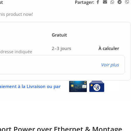
st
Partager:
his product now!
Gratuit
2–3 jours
À calculer
’adresse indiquée
Voir plus
aiement à la Livraison ou par
pport Power over Ethernet & Montage