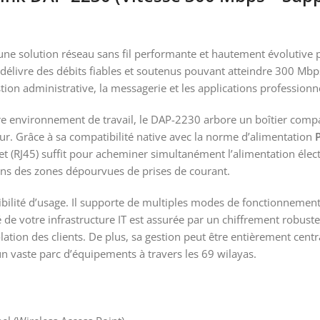
 solution réseau sans fil performante et hautement évolutive po
délivre des débits fiables et soutenus pouvant atteindre 300 Mbps 
tion administrative, la messagerie et les applications professionn
e environnement de travail, le DAP-2230 arbore un boîtier compac
ur. Grâce à sa compatibilité native avec la norme d’alimentation
 (RJ45) suffit pour acheminer simultanément l’alimentation élect
ans des zones dépourvues de prises de courant.
exibilité d’usage. Il supporte de multiples modes de fonctionnement
té de votre infrastructure IT est assurée par un chiffrement robus
lation des clients. De plus, sa gestion peut être entièrement centra
n vaste parc d’équipements à travers les 69 wilayas.