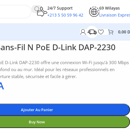
24/7 Support
69 Wilayas
+213 5 50 59 96 42
Livraison Expre
0,00
Sans-Fil N PoE D-Link DAP-2230
 PoE D-Link DAP-2230 offre une connexion Wi-Fi jusqu’à 300 Mbps
afond ou au mur. Idéal pour les réseaux professionnels en
rture stable, sécurisée et facile à gérer.
A
Ajouter Au Panier
Buy Now