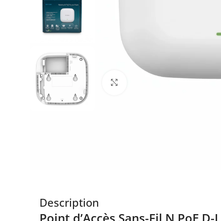
Click to enlarge
Description
Point d’Accès Sans-Fil N PoE D