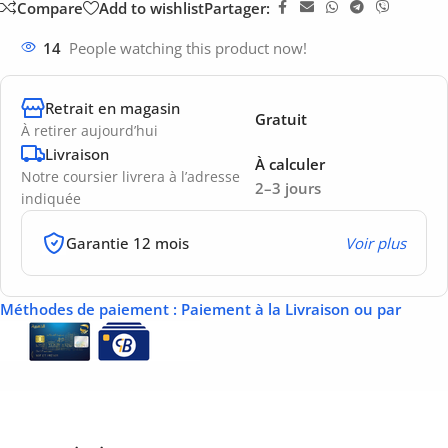
Compare
Add to wishlist
Partager:
14
People watching this product now!
Retrait en magasin
Gratuit
À retirer aujourd’hui
Livraison
À calculer
Notre coursier livrera à l’adresse
2–3 jours
indiquée
Garantie 12 mois
Voir plus
Méthodes de paiement
: Paiement à la Livraison ou par