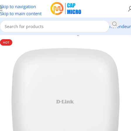
Skip to navigation
Skip to main content
Revendeur
Accueil
/
RESEAUX
/
Points d'accès & Range Extenders
HOT