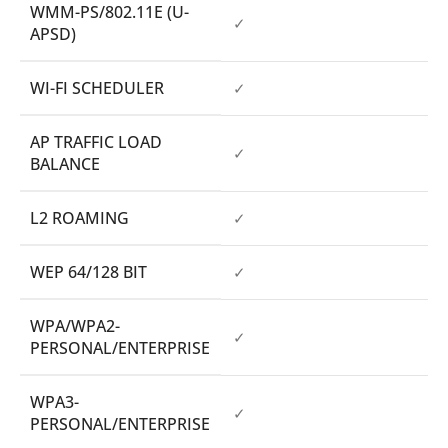
WMM-PS/802.11E (U-
✓
APSD)
WI-FI SCHEDULER
✓
AP TRAFFIC LOAD
✓
BALANCE
L2 ROAMING
✓
WEP 64/128 BIT
✓
WPA/WPA2-
✓
PERSONAL/ENTERPRISE
WPA3-
✓
PERSONAL/ENTERPRISE