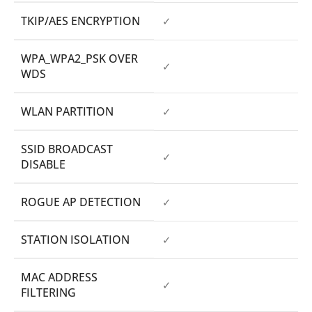
TKIP/AES ENCRYPTION
✓
WPA_WPA2_PSK OVER
✓
WDS
WLAN PARTITION
✓
SSID BROADCAST
✓
DISABLE
ROGUE AP DETECTION
✓
STATION ISOLATION
✓
MAC ADDRESS
✓
FILTERING