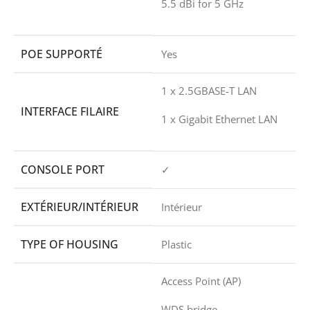
5.5 dBi for 5 GHz
POE SUPPORTÉ
Yes
1 x 2.5GBASE-T LAN
INTERFACE FILAIRE
1 x Gigabit Ethernet LAN
CONSOLE PORT
✓
EXTÉRIEUR/INTÉRIEUR
Intérieur
TYPE OF HOUSING
Plastic
Access Point (AP)
WDS bridge