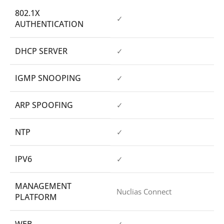
802.1X
✓
AUTHENTICATION
DHCP SERVER
✓
IGMP SNOOPING
✓
ARP SPOOFING
✓
NTP
✓
IPV6
✓
MANAGEMENT
Nuclias Connect
PLATFORM