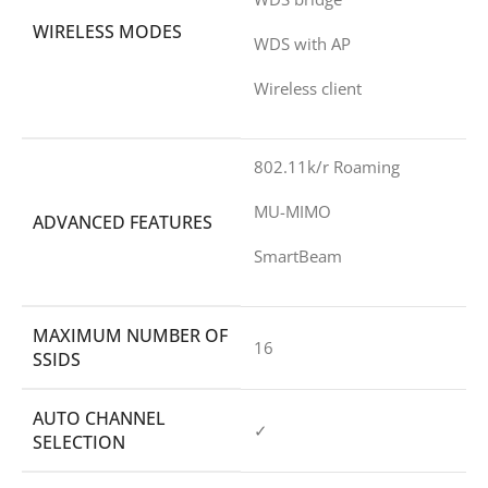
WIRELESS MODES
WDS with AP
Wireless client
802.11k/r Roaming
MU-MIMO
ADVANCED FEATURES
SmartBeam
MAXIMUM NUMBER OF
16
SSIDS
AUTO CHANNEL
✓
SELECTION