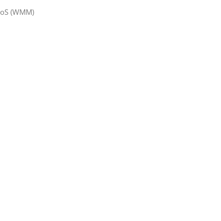
, QoS (WMM)