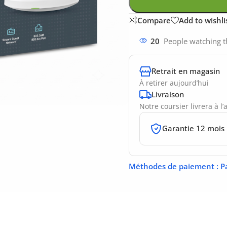
Compare
Add to wishli
20
People watching t
Retrait en magasin
À retirer aujourd’hui
Livraison
Notre coursier livrera à l
Garantie 12 mois
Méthodes de paiement
: P