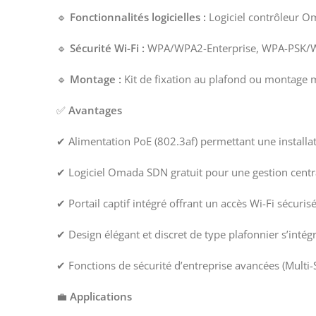
🔹
Fonctionnalités logicielles :
Logiciel contrôleur Om
🔹
Sécurité Wi-Fi :
WPA/WPA2-Enterprise, WPA-PSK/WPA2
🔹
Montage :
Kit de fixation au plafond ou montage m
✅
Avantages
✔ Alimentation PoE (802.3af) permettant une installat
✔ Logiciel Omada SDN gratuit pour une gestion central
✔ Portail captif intégré offrant un accès Wi-Fi sécurisé
✔ Design élégant et discret de type plafonnier s’int
✔ Fonctions de sécurité d’entreprise avancées (Multi-
💼
Applications