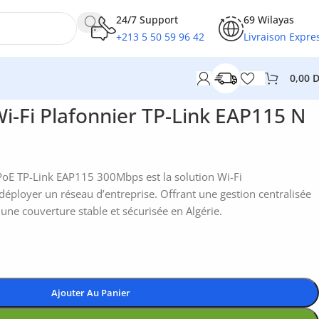
24/7 Support
69 Wilayas
+213 5 50 59 96 42
Livraison Expre
0,00
Wi-Fi Plafonnier TP-Link EAP115 N
 PoE TP-Link EAP115 300Mbps est la solution Wi-Fi
déployer un réseau d’entreprise. Offrant une gestion centralisée
re une couverture stable et sécurisée en Algérie.
Ajouter Au Panier