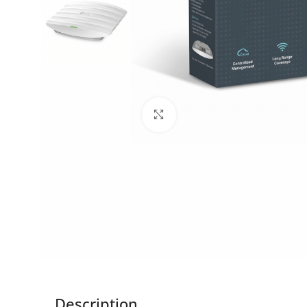
Click to enlarge
Description