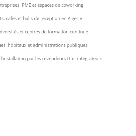
ntreprises, PME et espaces de coworking
ts, cafés et halls de réception en Algérie
niversités et centres de formation continue
ques, hôpitaux et administrations publiques
nstallation par les revendeurs IT et intégrateurs