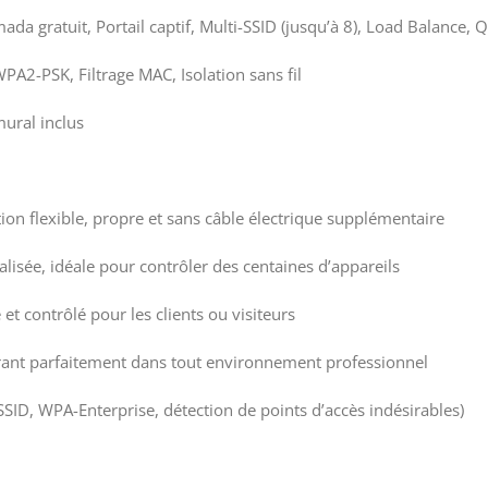
ada gratuit, Portail captif, Multi-SSID (jusqu’à 8), Load Balance
-PSK, Filtrage MAC, Isolation sans fil
ural inclus
ion flexible, propre et sans câble électrique supplémentaire
isée, idéale pour contrôler des centaines d’appareils
 et contrôlé pour les clients ou visiteurs
égrant parfaitement dans tout environnement professionnel
SSID, WPA-Enterprise, détection de points d’accès indésirables)