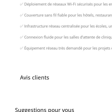
✅ Déploiement de réseaux Wi-Fi sécurisés pour les e
✅ Couverture sans fil fiable pour les hôtels, restauran
✅ Infrastructure réseau centralisée pour les écoles, u
✅ Connexion fluide pour les salles d’attente de clini
✅ Équipement réseau très demandé pour les projets d’i
Avis clients
Suggestions pour vous