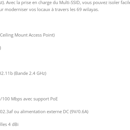
est). Avec la prise en charge du Multi-SSID, vous pouvez isoler fa
our moderniser vos locaux à travers les 69 wilayas.
 (Ceiling Mount Access Point)
)
802.11b (Bande 2.4 GHz)
10/100 Mbps avec support PoE
02.3af ou alimentation externe DC (9V/0.6A)
lles 4 dBi