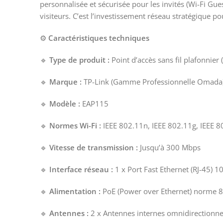
personnalisée et sécurisée pour les invités (Wi-Fi Gu
visiteurs. C’est l’investissement réseau stratégique p
⚙️
Caractéristiques techniques
🔹
Type de produit :
Point d’accès sans fil plafonnier
🔹
Marque :
TP-Link (Gamme Professionnelle Omada
🔹
Modèle :
EAP115
🔹
Normes Wi-Fi :
IEEE 802.11n, IEEE 802.11g, IEEE 
🔹
Vitesse de transmission :
Jusqu’à 300 Mbps
🔹
Interface réseau :
1 x Port Fast Ethernet (RJ-45) 
🔹
Alimentation :
PoE (Power over Ethernet) norme 8
🔹
Antennes :
2 x Antennes internes omnidirectionne