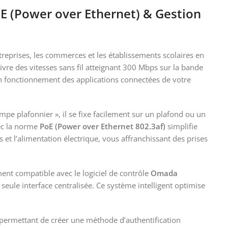
E (Power over Ethernet) & Gestion
eprises, les commerces et les établissements scolaires en
ivre des vitesses sans fil atteignant 300 Mbps sur la bande
 bon fonctionnement des applications connectées de votre
mpe plafonnier », il se fixe facilement sur un plafond ou un
vec la norme
PoE (Power over Ethernet 802.3af)
simplifie
et l’alimentation électrique, vous affranchissant des prises
ement compatible avec le logiciel de contrôle
Omada
seule interface centralisée. Ce système intelligent optimise
permettant de créer une méthode d’authentification