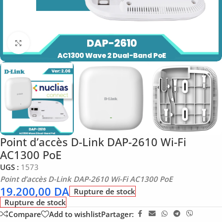
Click to enlarge
Point d’accès D-Link DAP-2610 Wi-Fi
AC1300 PoE
UGS :
1573
Point d’accès D-Link DAP-2610 Wi-Fi AC1300 PoE
19.200,00
DA
Rupture de stock
Rupture de stock
Compare
Add to wishlist
Partager: