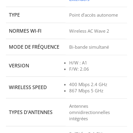
TYPE
Point d’accès autonome
NORMES WI-FI
Wireless AC Wave 2
MODE DE FRÉQUENCE
Bi-bande simultané
H/W : A1
VERSION
F/W: 2.06
400 Mbps 2.4 GHz
WIRELESS SPEED
867 Mbps 5 GHz
Antennes
TYPES D’ANTENNES
omnidirectionnelles
intégrées