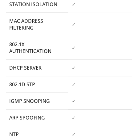
STATION ISOLATION
✓
MAC ADDRESS
✓
FILTERING
802.1X
✓
AUTHENTICATION
DHCP SERVER
✓
802.1D STP
✓
IGMP SNOOPING
✓
ARP SPOOFING
✓
NTP
✓