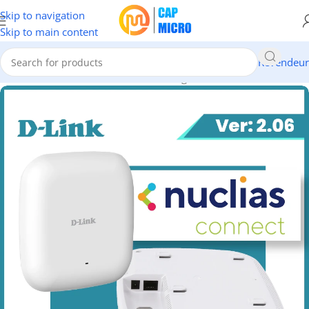
Skip to navigation
Skip to main content
Revendeur
Accueil
/
RESEAUX
/
Points d'accès & Range Extenders