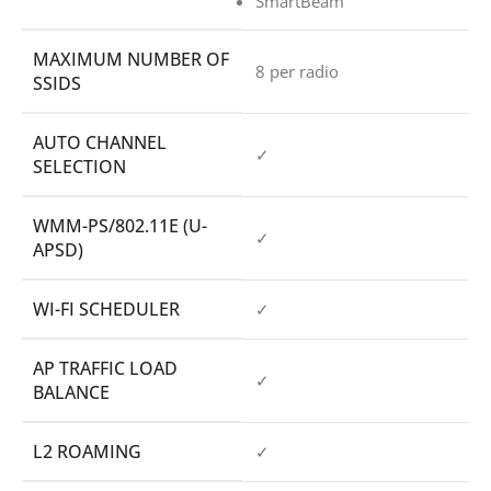
SmartBeam
MAXIMUM NUMBER OF
8 per radio
SSIDS
AUTO CHANNEL
✓
SELECTION
WMM-PS/802.11E (U-
✓
APSD)
WI-FI SCHEDULER
✓
AP TRAFFIC LOAD
✓
BALANCE
L2 ROAMING
✓