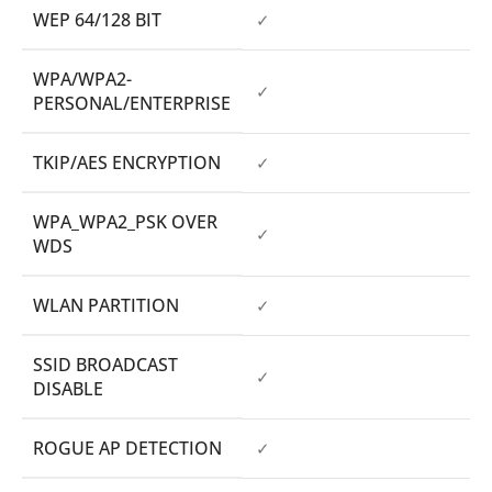
WEP 64/128 BIT
✓
WPA/WPA2-
✓
PERSONAL/ENTERPRISE
TKIP/AES ENCRYPTION
✓
WPA_WPA2_PSK OVER
✓
WDS
WLAN PARTITION
✓
SSID BROADCAST
✓
DISABLE
ROGUE AP DETECTION
✓