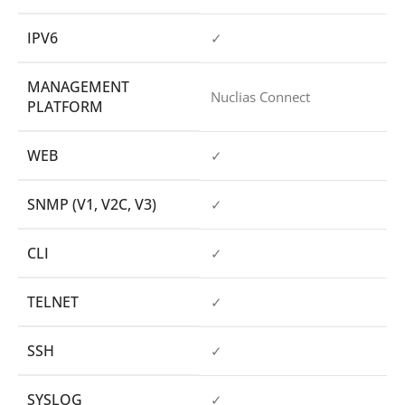
IPV6
✓
MANAGEMENT
Nuclias Connect
PLATFORM
WEB
✓
SNMP (V1, V2C, V3)
✓
CLI
✓
TELNET
✓
SSH
✓
SYSLOG
✓