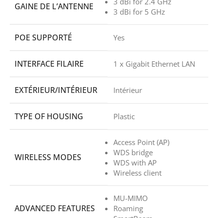
3 dBi for 2.4 GHz
GAINE DE L’ANTENNE
3 dBi for 5 GHz
POE SUPPORTÉ
Yes
INTERFACE FILAIRE
1 x Gigabit Ethernet LAN
EXTÉRIEUR/INTÉRIEUR
Intérieur
TYPE OF HOUSING
Plastic
Access Point (AP)
WDS bridge
WIRELESS MODES
WDS with AP
Wireless client
MU-MIMO
ADVANCED FEATURES
Roaming