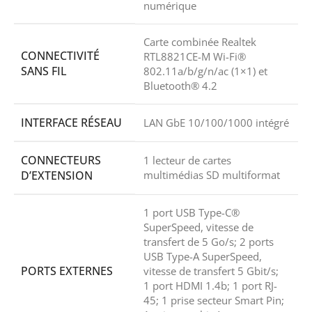
numérique
Carte combinée Realtek
CONNECTIVITÉ
RTL8821CE-M Wi-Fi®
SANS FIL
802.11a/b/g/n/ac (1×1) et
Bluetooth® 4.2
INTERFACE RÉSEAU
LAN GbE 10/100/1000 intégré
CONNECTEURS
1 lecteur de cartes
D’EXTENSION
multimédias SD multiformat
1 port USB Type-C®
SuperSpeed, vitesse de
transfert de 5 Go/s; 2 ports
USB Type-A SuperSpeed,
PORTS EXTERNES
vitesse de transfert 5 Gbit/s;
1 port HDMI 1.4b; 1 port RJ-
45; 1 prise secteur Smart Pin;