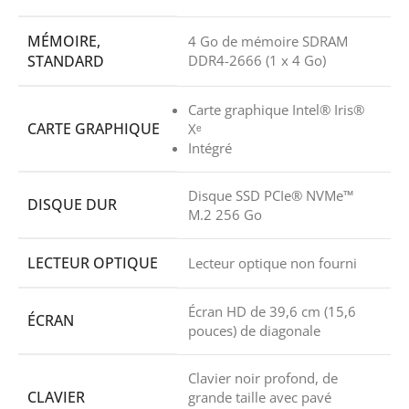
MÉMOIRE,
4 Go de mémoire SDRAM
STANDARD
DDR4-2666 (1 x 4 Go)
Carte graphique Intel® Iris®
CARTE GRAPHIQUE
Xᵉ
Intégré
Disque SSD PCIe® NVMe™
DISQUE DUR
M.2 256 Go
LECTEUR OPTIQUE
Lecteur optique non fourni
Écran HD de 39,6 cm (15,6
ÉCRAN
pouces) de diagonale
Clavier noir profond, de
CLAVIER
grande taille avec pavé