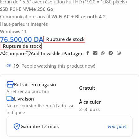
Ecran de 15.6″ avec résolution Full HD (1920 x 1080 pixels)
SSD PCI-E NVMe 256 Go
Communication sans fil
Wi-Fi AC
+
Bluetooth 4.2
Haut-parleurs intégrés
Windows 11
76.500,00
DA
Rupture de stock
Rupture de stock
Compare
Add to wishlist
Partager:
19
People watching this product now!
Retrait en magasin
Gratuit
À retirer aujourd’hui
Livraison
À calculer
Notre coursier livrera à l’adresse
2–3 jours
indiquée
Garantie 12 mois
Voir plus