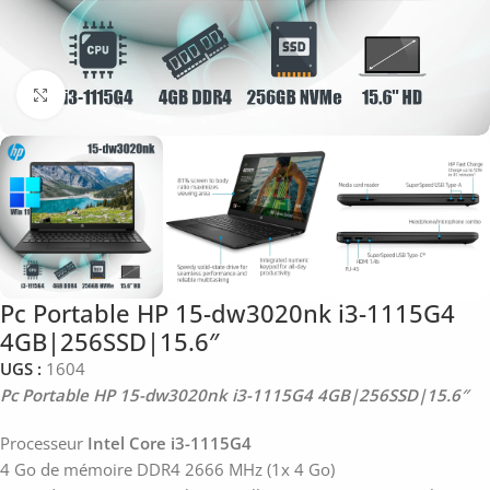
Click to enlarge
Pc Portable HP 15-dw3020nk i3-1115G4
4GB|256SSD|15.6″
UGS :
1604
Pc Portable HP 15-dw3020nk i3-1115G4 4GB|256SSD|15.6″
Processeur
Intel Core i3-1115G4
4 Go de mémoire DDR4 2666 MHz (1x 4 Go)