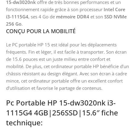
15-dw3020nk
offre de très bonnes performances et un
fonctionnement rapide grâce à son processeur
Intel Core
i3-1115G4
, ses 4 Go de
mémoire DDR4
et son
SSD NVMe
256 Go
.
CONÇU POUR LA MOBILITÉ
Le PC portable HP 15 est idéal pour les déplacements
fréquents. Fin et léger, il est facile à transporter. Son écran
de 15.6 pouces est un juste milieu entre confort et
mobilité. De plus, cet ordinateur portable HP bénéficie d’un
châssis résistant au design élégant. Avec son écran à cadre
mince, cet ordinateur portable offre un excellent confort
d’utilisation et favorise le partage de contenus.
Pc Portable HP 15-dw3020nk i3-
1115G4 4GB|256SSD|15.6″ fiche
technique: