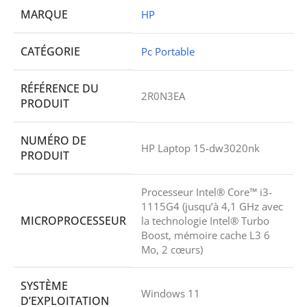
MARQUE
HP
CATÉGORIE
Pc Portable
RÉFÉRENCE DU
2R0N3EA
PRODUIT
NUMÉRO DE
HP Laptop 15-dw3020nk
PRODUIT
Processeur Intel® Core™ i3-
1115G4 (jusqu’à 4,1 GHz avec
MICROPROCESSEUR
la technologie Intel® Turbo
Boost, mémoire cache L3 6
Mo, 2 cœurs)
SYSTÈME
Windows 11
D’EXPLOITATION