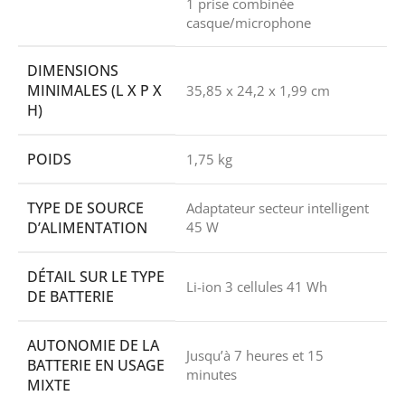
1 prise combinée
casque/microphone
DIMENSIONS
MINIMALES (L X P X
35,85 x 24,2 x 1,99 cm
H)
POIDS
1,75 kg
TYPE DE SOURCE
Adaptateur secteur intelligent
D’ALIMENTATION
45 W
DÉTAIL SUR LE TYPE
Li-ion 3 cellules 41 Wh
DE BATTERIE
AUTONOMIE DE LA
Jusqu’à 7 heures et 15
BATTERIE EN USAGE
minutes
MIXTE