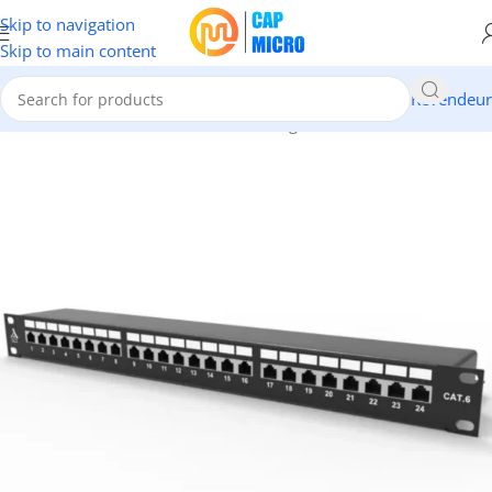
Skip to navigation
Skip to main content
Revendeur
Accueil
/
RESEAUX
/
Panneaux De Brassage