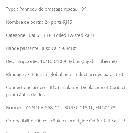
Type : Panneau de brassage réseau 19″
Nombre de ports : 24 ports RJ45
Catégorie : Cat 6 – FTP (Foiled Twisted Pair)
Bande passante : jusqu’à 250 MHz
Débit supporté : 10/100/1000 Mbps (Gigabit Ethernet)
Blindage : FTP (écran global pour réduction des parasites)
Connectique arrière : IDC (Insulation Displacement Contact)
pour câbles rigides
Normes : ANSI/TIA-568-C.2, ISO/IEC 11801, EN 50173
Compatibilité câbles : câble cuivre rigide Cat 6 / Cat 5e FTP