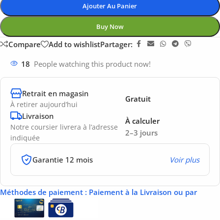
Ajouter Au Panier
Buy Now
Compare
Add to wishlist
Partager:
18
People watching this product now!
Retrait en magasin
Gratuit
À retirer aujourd’hui
Livraison
À calculer
Notre coursier livrera à l’adresse
2–3 jours
indiquée
Garantie 12 mois
Voir plus
Méthodes de paiement
: Paiement à la Livraison ou par