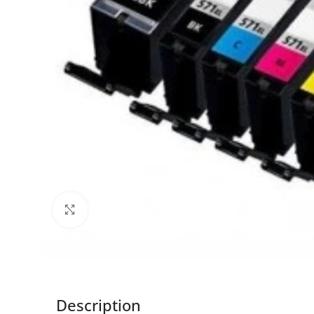
Click to enlarge
Description