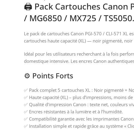
🖨️ Pack Cartouches Canon P
/ MG6850 / MX725 / TS5050
Le pack de cartouches Canon PGI-570 / CLI-571 XL est
cartouches haute capacité (XL) — noir pigmenté, noir 
Idéal pour les utilisateurs recherchant à la fois per
domestique intensive. Les encres Canon authentiques 
⚙️ Points Forts
✅ Pack complet 5 cartouches XL : Noir pigmenté + No
✅ Haute capacité (XL) – plus d’impressions, moins d
✅ Qualité d’impression Canon : texte net, couleurs vi
✅ Encres résistantes à la lumière et à l’humidité.
✅ Compatibilité garantie avec les imprimantes Canon
✅ Installation simple et rapide grâce au système « Clic