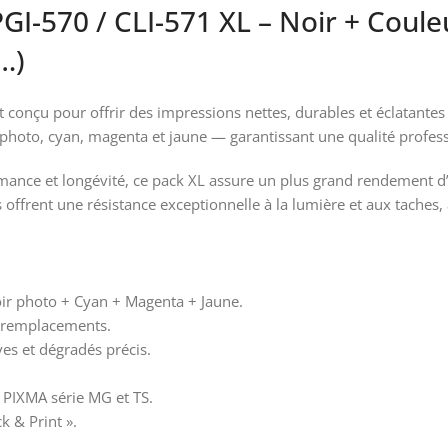
GI-570 / CLI-571 XL – Noir + Coul
…)
 conçu pour offrir des impressions nettes, durables et éclatantes
photo, cyan, magenta et jaune — garantissant une qualité professi
formance et longévité, ce pack XL assure un plus grand rendement d
offrent une résistance exceptionnelle à la lumière et aux taches
ir photo + Cyan + Magenta + Jaune.
e remplacements.
ves et dégradés précis.
 PIXMA série MG et TS.
k & Print ».