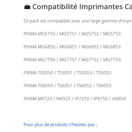
💼 Compatibilité Imprimantes 
Ce pack est compatible avec une large gamme d’imp
PIXMA MG5750 / MG5751 / MG5752 / MG5753
PIXMA MG6850 / MG6851 / MG6852 / MG6853
PIXMA MG7750 / MG7751 / MG7752 / MG7753
PIXMA TS5050 / TS5051 / TS5053 / TS5055
PIXMA TS6050 / TS6051 / TS6052 / TS6053
PIXMA MX725 / MX925 / iP7250 / iP8750 / iX6850
Pour plus de produits n’hésitez pas ;