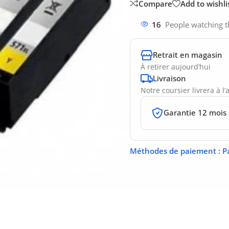
Compare
Add to wishli
16
People watching t
Retrait en magasin
À retirer aujourd’hui
Livraison
Notre coursier livrera à l
Garantie 12 mois
Méthodes de paiement
: P