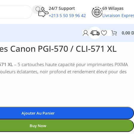
24/7 Support
69 Wilayas
+213 5 50 59 96 42
Livraison Expre
0,00
es Canon PGI-570 / CLI-571 XL
571 XL
– 5 cartouches haute capacité pour imprimantes PIXMA
leurs éclatantes, noir profond et rendement élevé pour des
Ajouter Au Panier
Buy Now