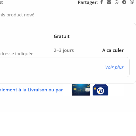
st
Partager:
his product now!
Gratuit
2–3 jours
À calculer
’adresse indiquée
Voir plus
aiement à la Livraison ou par