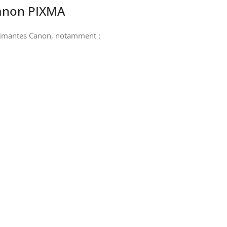
Canon PIXMA
rimantes Canon, notamment :