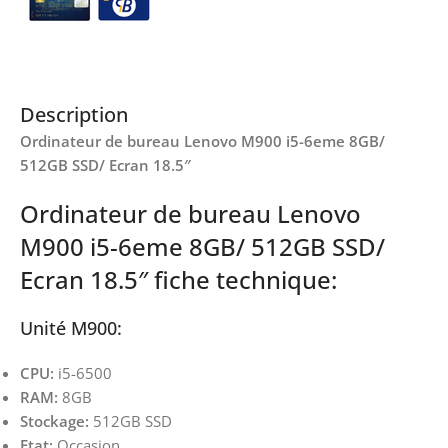
Description
Ordinateur de bureau Lenovo M900 i5-6eme 8GB/
512GB SSD/ Ecran 18.5″
Ordinateur de bureau Lenovo
M900 i5-6eme 8GB/ 512GB SSD/
Ecran 18.5″ fiche technique:
Unité M900:
CPU:
i5-6500
RAM:
8GB
Stockage:
512GB SSD
Etat:
Occasion