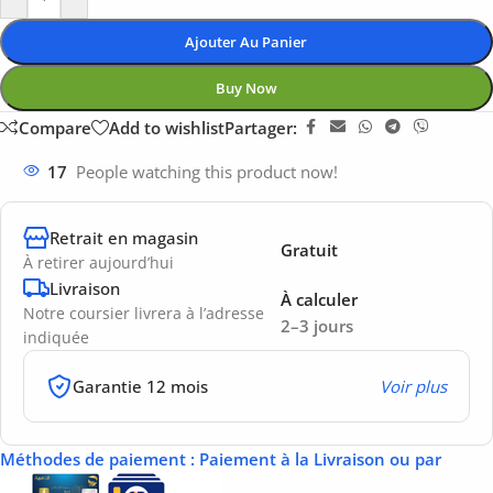
Ajouter Au Panier
Buy Now
Compare
Add to wishlist
Partager:
17
People watching this product now!
Retrait en magasin
Gratuit
À retirer aujourd’hui
Livraison
À calculer
Notre coursier livrera à l’adresse
2–3 jours
indiquée
Garantie 12 mois
Voir plus
Méthodes de paiement
: Paiement à la Livraison ou par