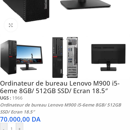
Click to enlarge
Ordinateur de bureau Lenovo M900 i5-
6eme 8GB/ 512GB SSD/ Ecran 18.5″
UGS :
1966
Ordinateur de bureau Lenovo M900 i5-6eme 8GB/ 512GB
SSD/ Ecran 18.5″
70.000,00
DA
-
+