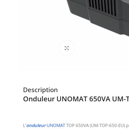
Click to enlarge
Description
Onduleur UNOMAT
650VA
UM-T
L’
onduleur
UNOMAT
TOP 650VA (UM-TOP-650-EU) prot