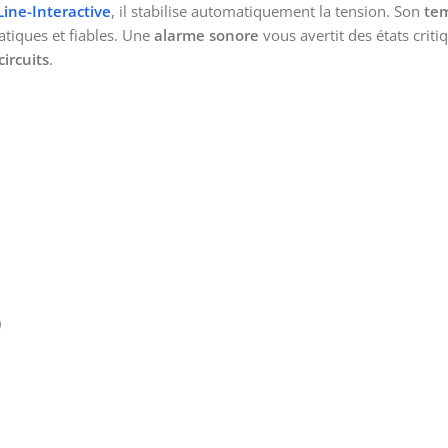
Line-Interactive
, il stabilise automatiquement la tension. Son
tem
tiques et fiables. Une
alarme sonore
vous avertit des états crit
circuits
.
)