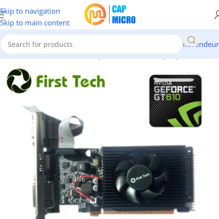
Skip to navigation
Skip to main content
Revendeur
Accueil
/
INFORMATIQUE
/
Composants
/
Cartes Graphique