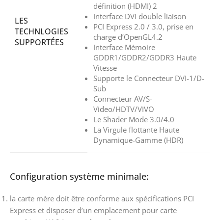
définition (HDMI) 2
Interface DVI double liaison
LES
PCI Express 2.0 / 3.0, prise en
TECHNLOGIES
charge d’OpenGL4.2
SUPPORTÉES
Interface Mémoire
GDDR1/GDDR2/GDDR3 Haute
Vitesse
Supporte le Connecteur DVI-1/D-
Sub
Connecteur AV/S-
Video/HDTV/VIVO
Le Shader Mode 3.0/4.0
La Virgule flottante Haute
Dynamique-Gamme (HDR)
Configuration système minimale:
la carte mère doit être conforme aux spécifications PCI
Express et disposer d’un emplacement pour carte