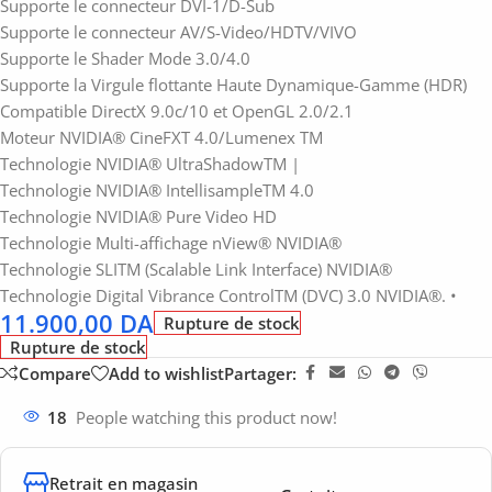
Supporte le connecteur DVI-1/D-Sub
Supporte le connecteur AV/S-Video/HDTV/VIVO
Supporte le Shader Mode 3.0/4.0
Supporte la Virgule flottante Haute Dynamique-Gamme (HDR)
Compatible DirectX 9.0c/10 et OpenGL 2.0/2.1
Moteur NVIDIA® CineFXT 4.0/Lumenex TM
Technologie NVIDIA® UltraShadowTM |
Technologie NVIDIA® IntellisampleTM 4.0
Technologie NVIDIA® Pure Video HD
Technologie Multi-affichage nView® NVIDIA®
Technologie SLITM (Scalable Link Interface) NVIDIA®
Technologie Digital Vibrance ControlTM (DVC) 3.0 NVIDIA®. •
11.900,00
DA
Rupture de stock
Rupture de stock
Compare
Add to wishlist
Partager:
18
People watching this product now!
Retrait en magasin