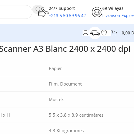
24/7 Support
69 Wilayas
+213 5 50 59 96 42
Livraison Expre
0,00
Scanner A3 Blanc 2400 x 2400 dpi
Papier
Film, Document
Mustek
 l x H
5.5 x 3.8 x 8.9 centimètres
4.3 Kilogrammes