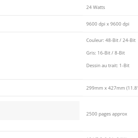
24 Watts
9600 dpi x 9600 dpi
Couleur: 48-Bit / 24-Bit
Gris: 16-Bit / 8-Bit
Dessin au trait: 1-Bit
299mm x 427mm (11.8″ 
2500 pages approx