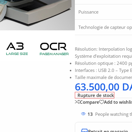
Puissance
Technologie de capteur op
Résolution: Interpolation lo
Système d’exploitation requ
Résolution optique : 2400 
Interfaces : USB 2.0 – Type 
Taille maximale de documen
63.500,00
D
Rupture de stock
Compare
Add to wishli
13
People watching t
Retrait en magasin