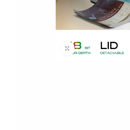
Click to enlarge