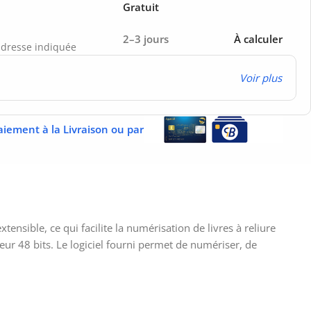
Gratuit
2–3 jours
À calculer
’adresse indiquée
Voir plus
aiement à la Livraison ou par
nsible, ce qui facilite la numérisation de livres à reliure
ur 48 bits. Le logiciel fourni permet de numériser, de