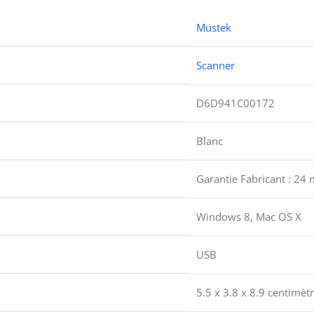
Mustek
Scanner
D6D941C00172
Blanc
Garantie Fabricant : 24 
Windows 8, Mac OS X
USB
5.5 x 3.8 x 8.9 centimèt