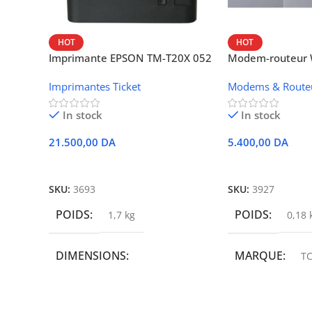
HOT
HOT
Imprimante EPSON TM-T20X 052
Modem-routeur W
thermique – USB + Ethernet
portable TCL M
Imprimantes Ticket
Modems & Route
In stock
In stock
21.500,00
DA
5.400,00
DA
Ajouter Au Panier
Ajouter Au Panie
SKU:
3693
SKU:
3927
POIDS
POIDS
1,7 kg
0,18 
DIMENSIONS
MARQUE
TC
19,9 × 14 × 14,6 cm