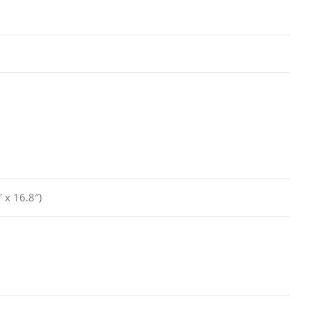
x 16.8″)