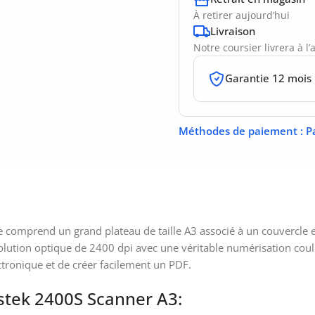
À retirer aujourd’hui
Livraison
Notre coursier livrera à l
Garantie 12 mois
Méthodes de paiement
: P
comprend un grand plateau de taille A3 associé à un couvercle exte
lution optique de 2400 dpi avec une véritable numérisation coule
ctronique et de créer facilement un PDF.
stek 2400S Scanner A3: