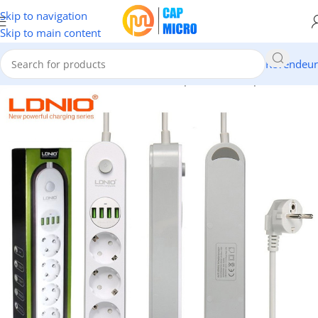
Skip to navigation
Skip to main content
Revendeur
Accueil
/
INFORMATIQUE
/
Cables & Adaptateurs
/
Multiprises