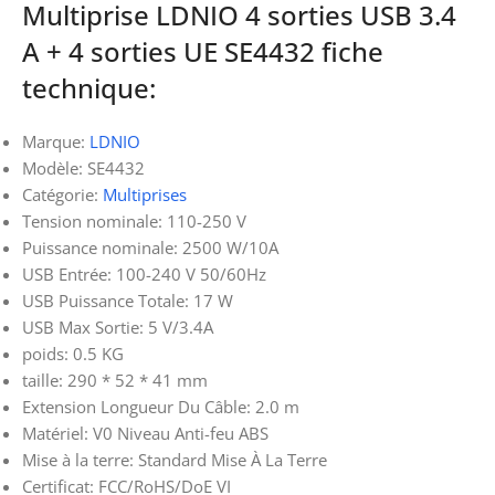
Multiprise LDNIO 4 sorties USB 3.4
A + 4 sorties UE SE4432 fiche
technique:
Marque:
LDNIO
Modèle: SE4432
Catégorie:
Multiprises
Tension nominale: 110-250 V
Puissance nominale: 2500 W/10A
USB Entrée: 100-240 V 50/60Hz
USB Puissance Totale: 17 W
USB Max Sortie: 5 V/3.4A
poids: 0.5 KG
taille: 290 * 52 * 41 mm
Extension Longueur Du Câble: 2.0 m
Matériel: V0 Niveau Anti-feu ABS
Mise à la terre: Standard Mise À La Terre
Certificat: FCC/RoHS/DoE VI