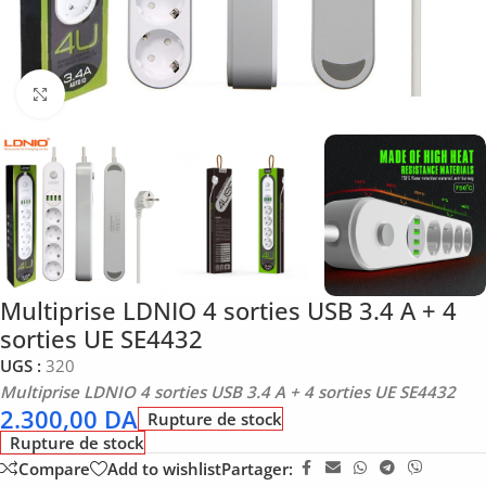
Click to enlarge
Multiprise LDNIO 4 sorties USB 3.4 A + 4
sorties UE SE4432
UGS :
320
Multiprise LDNIO 4 sorties USB 3.4 A + 4 sorties UE SE4432
2.300,00
DA
Rupture de stock
Rupture de stock
Compare
Add to wishlist
Partager: