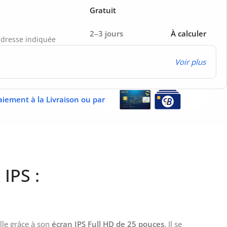
Gratuit
2–3 jours
À calculer
’adresse indiquée
Voir plus
aiement à la Livraison ou par
IPS :
lle grâce à son
écran IPS Full HD de 25 pouces
. Il se