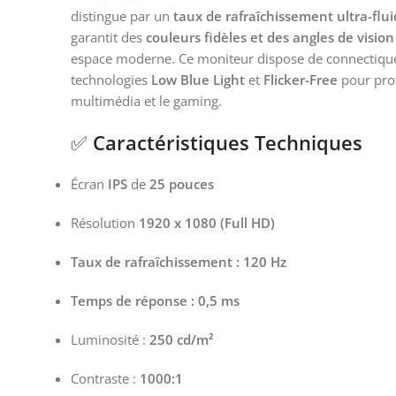
distingue par un
taux de rafraîchissement ultra-flu
garantit des
couleurs fidèles et des angles de visio
espace moderne. Ce moniteur dispose de connectiqu
technologies
Low Blue Light
et
Flicker-Free
pour prot
multimédia et le gaming.
✅
Caractéristiques Techniques
Écran
IPS
de
25 pouces
Résolution
1920 x 1080 (Full HD)
Taux de rafraîchissement : 120 Hz
Temps de réponse : 0,5 ms
Luminosité :
250 cd/m²
Contraste :
1000:1