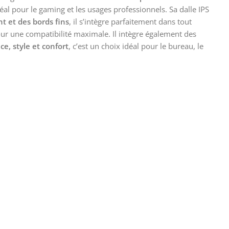
déal pour le gaming et les usages professionnels. Sa dalle IPS
nt et des bords fins
, il s’intègre parfaitement dans tout
our une compatibilité maximale. Il intègre également des
e, style et confort
, c’est un choix idéal pour le bureau, le