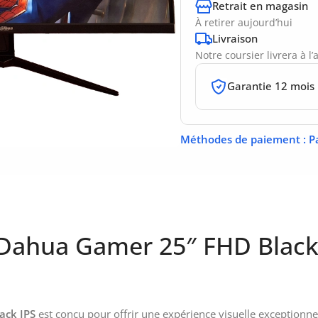
Retrait en magasin
À retirer aujourd’hui
Livraison
Notre coursier livrera à l
Garantie 12 mois
Méthodes de paiement
: P
Dahua Gamer 25″ FHD Black 
ack IPS
est conçu pour offrir une expérience visuelle exceptionne