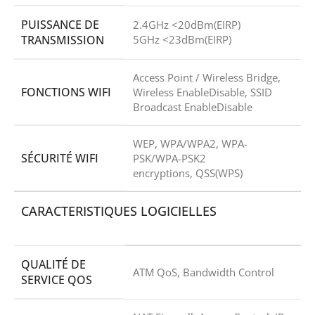
PUISSANCE DE
2.4GHz <20dBm(EIRP)
TRANSMISSION
5GHz <23dBm(EIRP)
Access Point / Wireless Bridge,
FONCTIONS WIFI
Wireless EnableDisable, SSID
Broadcast EnableDisable
WEP, WPA/WPA2, WPA-
SÉCURITÉ WIFI
PSK/WPA-PSK2
encryptions, QSS(WPS)
CARACTERISTIQUES LOGICIELLES
QUALITÉ DE
ATM QoS, Bandwidth Control
SERVICE QOS