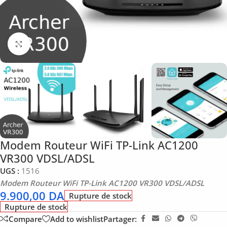
Click to enlarge
Modem Routeur WiFi TP-Link AC1200
VR300 VDSL/ADSL
UGS :
1516
Modem Routeur WiFi TP-Link AC1200 VR300 VDSL/ADSL
9.900,00
DA
Rupture de stock
Rupture de stock
Compare
Add to wishlist
Partager: