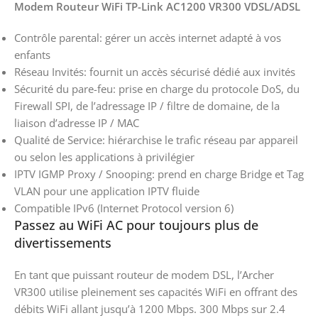
Modem Routeur WiFi TP-Link AC1200 VR300 VDSL/ADSL
Contrôle parental: gérer un accès internet adapté à vos
enfants
Réseau Invités: fournit un accès sécurisé dédié aux invités
Sécurité du pare-feu: prise en charge du protocole DoS, du
Firewall SPI, de l’adressage IP / filtre de domaine, de la
liaison d’adresse IP / MAC
Qualité de Service: hiérarchise le trafic réseau par appareil
ou selon les applications à privilégier
IPTV IGMP Proxy / Snooping: prend en charge Bridge et Tag
VLAN pour une application IPTV fluide
Compatible IPv6 (Internet Protocol version 6)
Passez au WiFi AC pour toujours plus de
divertissements
En tant que puissant routeur de modem DSL, l’Archer
VR300 utilise pleinement ses capacités WiFi en offrant des
débits WiFi allant jusqu’à 1200 Mbps. 300 Mbps sur 2.4