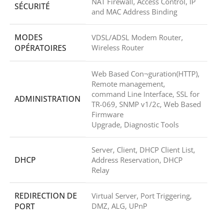
NAT Firewall, Access Control, IP
SÉCURITÉ
and MAC Address Binding
MODES
VDSL/ADSL Modem Router,
OPÉRATOIRES
Wireless Router
Web Based Con¬guration(HTTP),
Remote management,
command Line Interface, SSL for
ADMINISTRATION
TR-069, SNMP v1/2c, Web Based
Firmware
Upgrade, Diagnostic Tools
Server, Client, DHCP Client List,
DHCP
Address Reservation, DHCP
Relay
REDIRECTION DE
Virtual Server, Port Triggering,
PORT
DMZ, ALG, UPnP