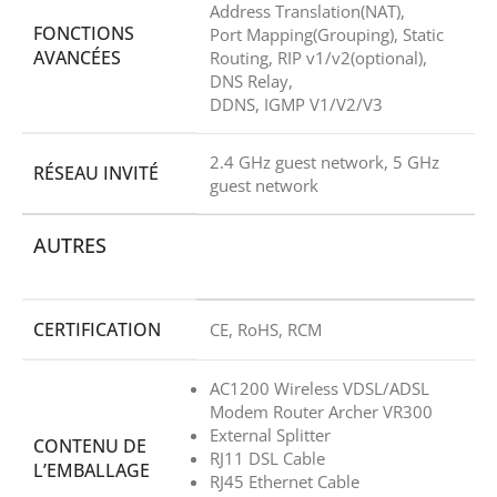
Address Translation(NAT),
FONCTIONS
Port Mapping(Grouping), Static
AVANCÉES
Routing, RIP v1/v2(optional),
DNS Relay,
DDNS, IGMP V1/V2/V3
2.4 GHz guest network, 5 GHz
RÉSEAU INVITÉ
guest network
AUTRES
CERTIFICATION
CE, RoHS, RCM
AC1200 Wireless VDSL/ADSL
Modem Router Archer VR300
External Splitter
CONTENU DE
RJ11 DSL Cable
L’EMBALLAGE
RJ45 Ethernet Cable