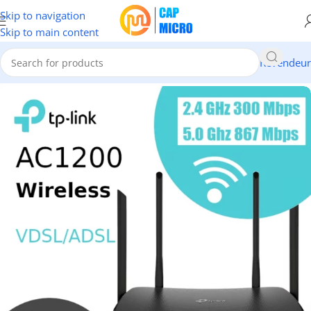
Skip to navigation
Skip to main content
Revendeur
Accueil
/
RESEAUX
/
Modems & Routeurs