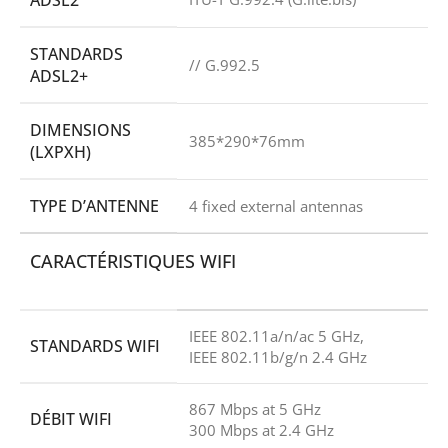
ADSL2
STANDARDS
// G.992.5
ADSL2+
DIMENSIONS
385*290*76mm
(LXPXH)
TYPE D’ANTENNE
4 fixed external antennas
CARACTÉRISTIQUES WIFI
IEEE 802.11a/n/ac 5 GHz,
STANDARDS WIFI
IEEE 802.11b/g/n 2.4 GHz
867 Mbps at 5 GHz
DÉBIT WIFI
300 Mbps at 2.4 GHz