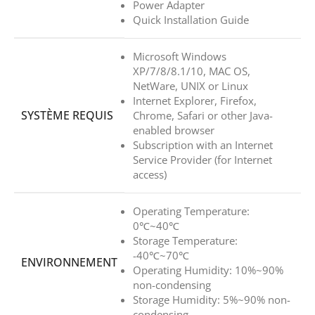
Power Adapter
Quick Installation Guide
Microsoft Windows
XP/7/8/8.1/10, MAC OS,
NetWare, UNIX or Linux
Internet Explorer, Firefox,
SYSTÈME REQUIS
Chrome, Safari or other Java-
enabled browser
Subscription with an Internet
Service Provider (for Internet
access)
Operating Temperature:
0℃~40℃
Storage Temperature:
-40℃~70℃
ENVIRONNEMENT
Operating Humidity: 10%~90%
non-condensing
Storage Humidity: 5%~90% non-
condensing