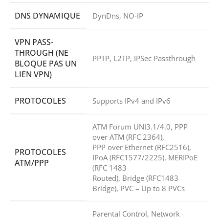
DNS DYNAMIQUE
DynDns, NO-IP
VPN PASS-
THROUGH (NE
PPTP, L2TP, IPSec Passthrough
BLOQUE PAS UN
LIEN VPN)
PROTOCOLES
Supports IPv4 and IPv6
ATM Forum UNI3.1/4.0, PPP
over ATM (RFC 2364),
PPP over Ethernet (RFC2516),
PROTOCOLES
IPoA (RFC1577/2225), MERIPoE
ATM/PPP
(RFC 1483
Routed), Bridge (RFC1483
Bridge), PVC – Up to 8 PVCs
Parental Control, Network