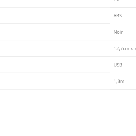
ABS
Noir
12,7cm x 
USB
1,8m