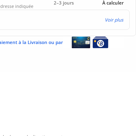
2–3 jours
À calculer
’adresse indiquée
Voir plus
aiement à la Livraison ou par