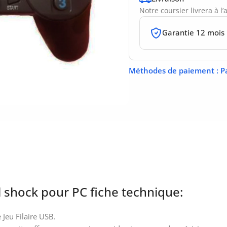
Notre coursier livrera à l
Garantie 12 mois
Méthodes de paiement
: P
shock pour PC fiche technique:
Jeu Filaire USB.