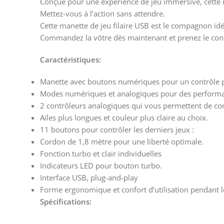
Conçue pour une expérience de jeu immersive, cette 
Mettez-vous à l’action sans attendre.
Cette manette de jeu filaire USB est le compagnon idé
Commandez la vôtre dès maintenant et prenez le contr
Caractéristiques:
Manette avec boutons numériques pour un contrôle p
Modes numériques et analogiques pour des performa
2 contrôleurs analogiques qui vous permettent de cont
Ailes plus longues et couleur plus claire au choix.
11 boutons pour contrôler les derniers jeux :
Cordon de 1,8 mètre pour une liberté optimale.
Fonction turbo et clair individuelles
Indicateurs LED pour bouton turbo.
Interface USB, plug-and-play
Forme ergonomique et confort d’utilisation pendant l
Spécifications: