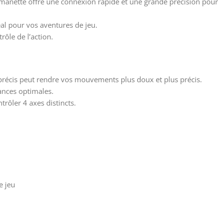
manette offre une connexion rapide et une grande précision pour
al pour vos aventures de jeu.
ôle de l’action.
récis peut rendre vos mouvements plus doux et plus précis.
nces optimales.
rôler 4 axes distincts.
e jeu