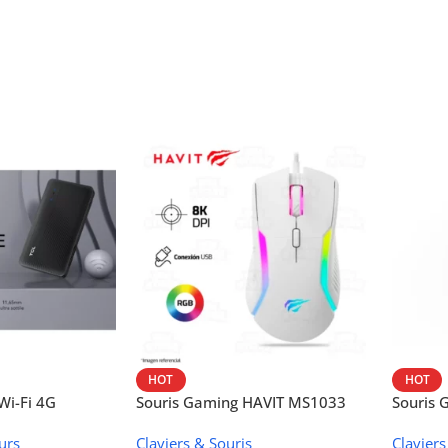
HOT
HOT
i-Fi 4G
Souris Gaming HAVIT MS1033
Souris
W42V
urs
Claviers & Souris
Claviers