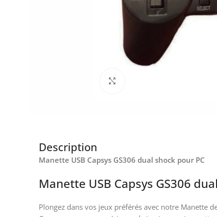
Click to enlarge
Description
Manette USB Capsys GS306 dual shock pour PC
Manette USB Capsys GS306 dual 
Plongez dans vos jeux préférés avec notre Manette de 