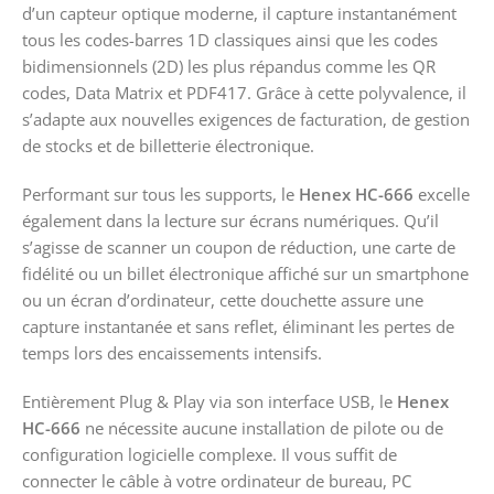
d’un capteur optique moderne, il capture instantanément
tous les codes-barres 1D classiques ainsi que les codes
bidimensionnels (2D) les plus répandus comme les QR
codes, Data Matrix et PDF417. Grâce à cette polyvalence, il
s’adapte aux nouvelles exigences de facturation, de gestion
de stocks et de billetterie électronique.
Performant sur tous les supports, le
Henex HC-666
excelle
également dans la lecture sur écrans numériques. Qu’il
s’agisse de scanner un coupon de réduction, une carte de
fidélité ou un billet électronique affiché sur un smartphone
ou un écran d’ordinateur, cette douchette assure une
capture instantanée et sans reflet, éliminant les pertes de
temps lors des encaissements intensifs.
Entièrement Plug & Play via son interface USB, le
Henex
HC-666
ne nécessite aucune installation de pilote ou de
configuration logicielle complexe. Il vous suffit de
connecter le câble à votre ordinateur de bureau, PC