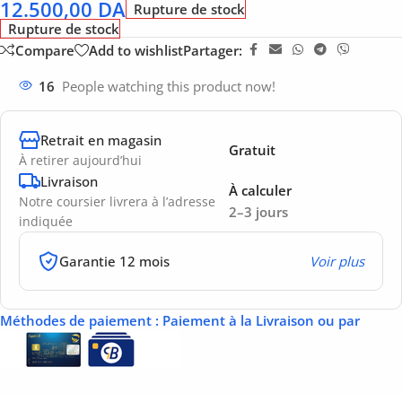
12.500,00
DA
Rupture de stock
Rupture de stock
Compare
Add to wishlist
Partager:
16
People watching this product now!
Retrait en magasin
Gratuit
À retirer aujourd’hui
Livraison
À calculer
Notre coursier livrera à l’adresse
2–3 jours
indiquée
Garantie 12 mois
Voir plus
Méthodes de paiement
: Paiement à la Livraison ou par