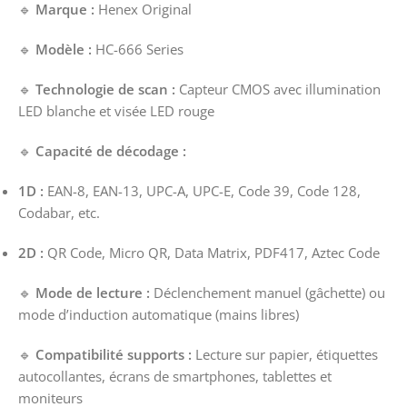
🔹
Marque :
Henex Original
🔹
Modèle :
HC-666 Series
🔹
Technologie de scan :
Capteur CMOS avec illumination
LED blanche et visée LED rouge
🔹
Capacité de décodage :
1D :
EAN-8, EAN-13, UPC-A, UPC-E, Code 39, Code 128,
Codabar, etc.
2D :
QR Code, Micro QR, Data Matrix, PDF417, Aztec Code
🔹
Mode de lecture :
Déclenchement manuel (gâchette) ou
mode d’induction automatique (mains libres)
🔹
Compatibilité supports :
Lecture sur papier, étiquettes
autocollantes, écrans de smartphones, tablettes et
moniteurs