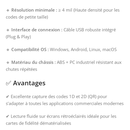
🔹
Résolution minimale :
≥ 4 mil (Haute densité pour les
codes de petite taille)
🔹
Interface de connexion :
Câble USB robuste intégré
(Plug & Play)
🔹
Compatibilité OS :
Windows, Android, Linux, macOS
🔹
Matériau du châssis :
ABS + PC industriel résistant aux
chutes répétées
✅
Avantages
✔ Excellente capture des codes 1D et 2D (QR) pour
s’adapter à toutes les applications commerciales modernes
✔ Lecture fluide sur écrans rétroéclairés idéale pour les
cartes de fidélité dématérialisées