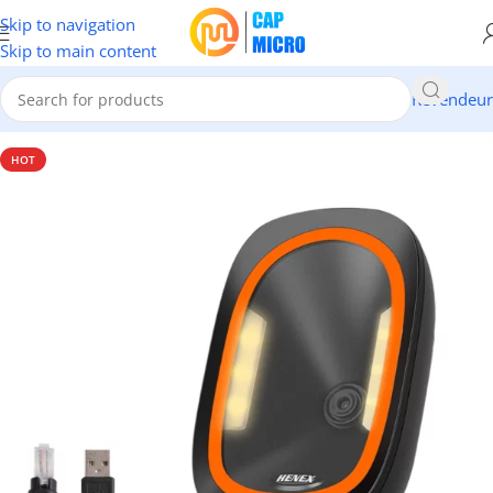
Skip to navigation
Skip to main content
Revendeur
Accueil
/
Lecteurs
/
Scanner 1D/2D
HOT