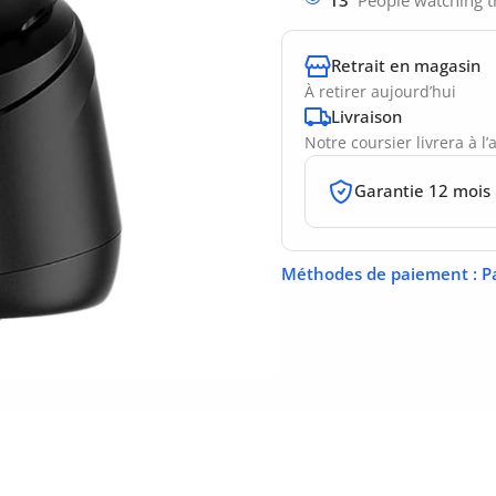
Retrait en magasin
À retirer aujourd’hui
Livraison
Notre coursier livrera à l
Garantie 12 mois
Méthodes de paiement
: P