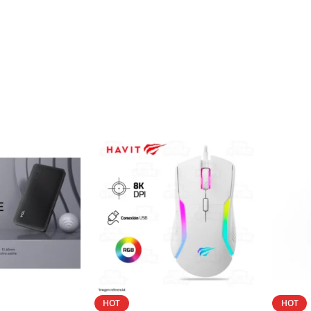
HOT
HOT