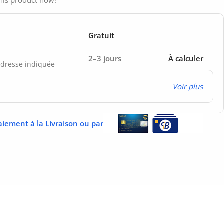
Gratuit
2–3 jours
À calculer
’adresse indiquée
Voir plus
aiement à la Livraison ou par