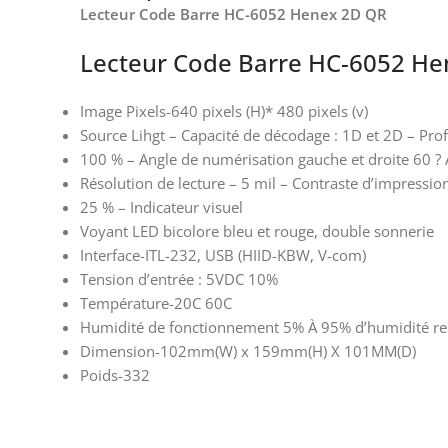
Lecteur Code Barre HC-6052 Henex 2D QR
Lecteur Code Barre HC-6052 H
Image Pixels-640 pixels (H)* 480 pixels (v)
Source Lihgt – Capacité de décodage : 1D et 2D – 
100 % – Angle de numérisation gauche et droite 60 ? 
Résolution de lecture – 5 mil – Contraste d’impressio
25 % – Indicateur visuel
Voyant LED bicolore bleu et rouge, double sonnerie
Interface-ITL-232, USB (HIID-KBW, V-com)
Tension d’entrée : 5VDC 10%
Température-20C 60C
Humidité de fonctionnement 5% À 95% d’humidité rel
Dimension-102mm(W) x 159mm(H) X 101MM(D)
Poids-332