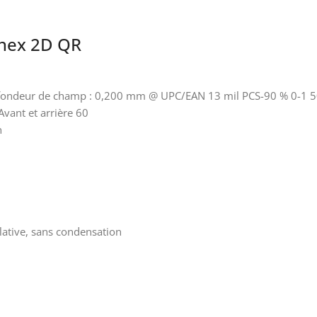
enex 2D QR
Profondeur de champ : 0,200 mm @ UPC/EAN 13 mil PCS-90 % 0-1
Avant et arrière 60
n
ative, sans condensation