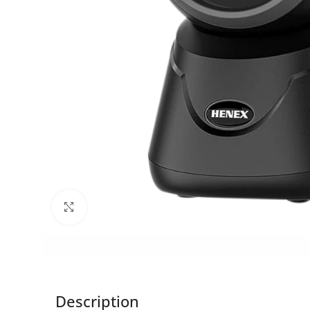
Click to enlarge
Description