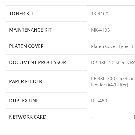
TONER KIT
TK-4109
MAINTENANCE KIT
MK-4105
PLATEN COVER
Platen Cover Type H
DOCUMENT PROCESSOR
DP-480: 50 sheets R
PF-480:300 sheets x 
PAPER FEEDER
Feeder (A4/Letter)
DUPLEX UNIT
DU-480
NETWORK CARD
–
I