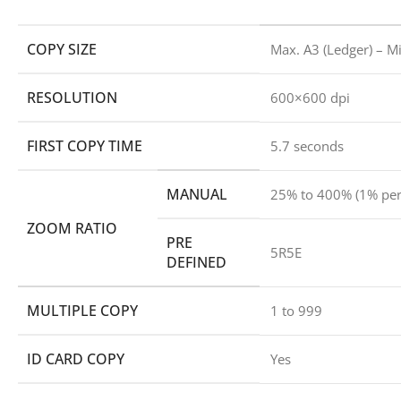
COPY SIZE
Max. A3 (Ledger) – M
RESOLUTION
600×600 dpi
FIRST COPY TIME
5.7 seconds
MANUAL
25% to 400% (1% per
ZOOM RATIO
PRE
5R5E
DEFINED
MULTIPLE COPY
1 to 999
ID CARD COPY
Yes