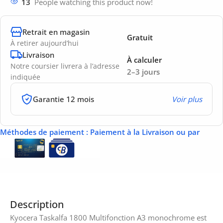
13
People watching this product now!
Retrait en magasin
Gratuit
À retirer aujourd’hui
Livraison
À calculer
Notre coursier livrera à l’adresse
2–3 jours
indiquée
Garantie 12 mois
Voir plus
Méthodes de paiement
: Paiement à la Livraison ou par
Description
Kyocera Taskalfa 1800 Multifonction A3 monochrome est