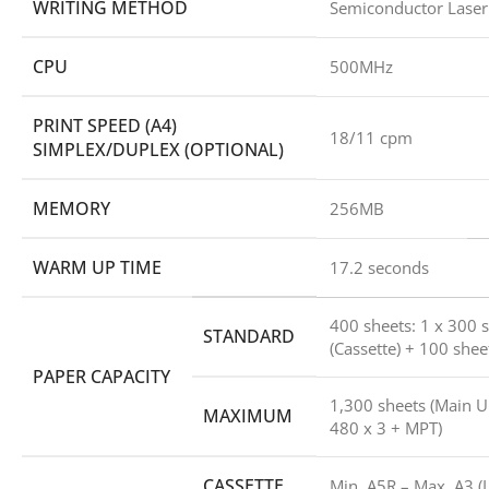
WRITING METHOD
Semiconductor Laser
CPU
500MHz
PRINT SPEED (A4)
18/11 cpm
SIMPLEX/DUPLEX (OPTIONAL)
MEMORY
256MB
WARM UP TIME
17.2 seconds
400 sheets: 1 x 300 
STANDARD
(Cassette) + 100 shee
PAPER CAPACITY
1,300 sheets (Main U
MAXIMUM
480 x 3 + MPT)
CASSETTE
Min. A5R – Max. A3 (