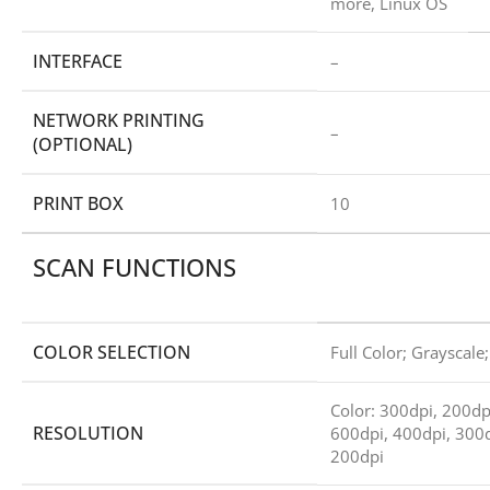
more, Linux OS
INTERFACE
–
NETWORK PRINTING
–
(OPTIONAL)
PRINT BOX
10
SCAN FUNCTIONS
COLOR SELECTION
Full Color; Grayscal
Color: 300dpi, 200dp
RESOLUTION
600dpi, 400dpi, 300d
200dpi