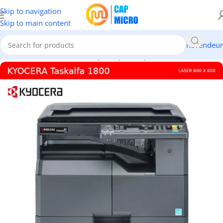
Skip to navigation
Skip to main content
Revendeur
Accueil
/
INFORMATIQUE
/
Périphériques
/
Imprimantes