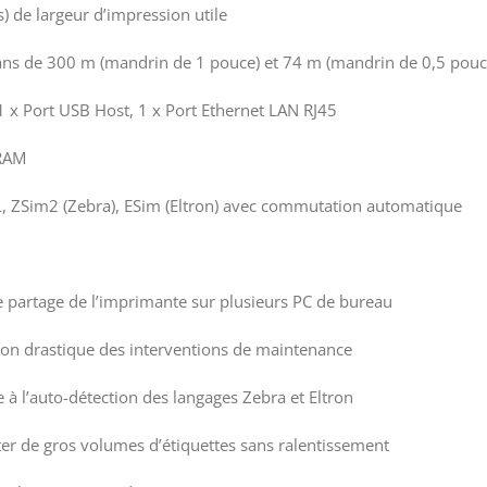
 de largeur d’impression utile
ans de 300 m (mandrin de 1 pouce) et 74 m (mandrin de 0,5 pouc
1 x Port USB Host, 1 x Port Ethernet LAN RJ45
RAM
L, ZSim2 (Zebra), ESim (Eltron) avec commutation automatique
e partage de l’imprimante sur plusieurs PC de bureau
on drastique des interventions de maintenance
 l’auto-détection des langages Zebra et Eltron
er de gros volumes d’étiquettes sans ralentissement