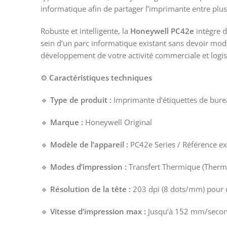
informatique afin de partager l’imprimante entre plusi
Robuste et intelligente, la
Honeywell PC42e
intègre d
sein d’un parc informatique existant sans devoir modif
développement de votre activité commerciale et logist
⚙️
Caractéristiques techniques
🔹
Type de produit :
Imprimante d’étiquettes de bure
🔹
Marque :
Honeywell Original
🔹
Modèle de l’appareil :
PC42e Series / Référence e
🔹
Modes d’impression :
Transfert Thermique (Therma
🔹
Résolution de la tête :
203 dpi (8 dots/mm) pour de
🔹
Vitesse d’impression max :
Jusqu’à 152 mm/second