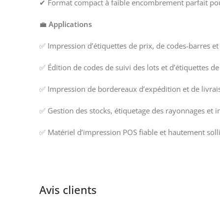
✔ Format compact à faible encombrement parfait pour
💼
Applications
✅ Impression d’étiquettes de prix, de codes-barres et 
✅ Édition de codes de suivi des lots et d’étiquettes d
✅ Impression de bordereaux d’expédition et de livrais
✅ Gestion des stocks, étiquetage des rayonnages et i
✅ Matériel d’impression POS fiable et hautement sollic
Avis clients