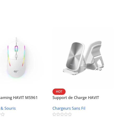
HOT
 Gaming HAVIT MS961
Support de Charge HAVIT
Wireless W3024 (NFC, 15 W)
 & Souris
Chargeurs Sans Fil