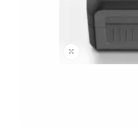
Click to enlarge