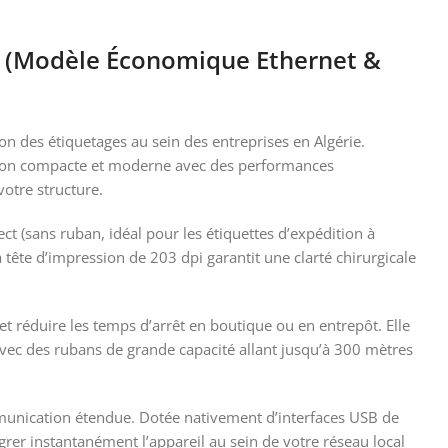
e (Modèle Économique Ethernet &
n des étiquetages au sein des entreprises en Algérie.
tion compacte et moderne avec des performances
votre structure.
ct (sans ruban, idéal pour les étiquettes d’expédition à
 tête d’impression de 203 dpi garantit une clarté chirurgicale
t réduire les temps d’arrêt en boutique ou en entrepôt. Elle
avec des rubans de grande capacité allant jusqu’à 300 mètres
munication étendue. Dotée nativement d’interfaces USB de
grer instantanément l’appareil au sein de votre réseau local