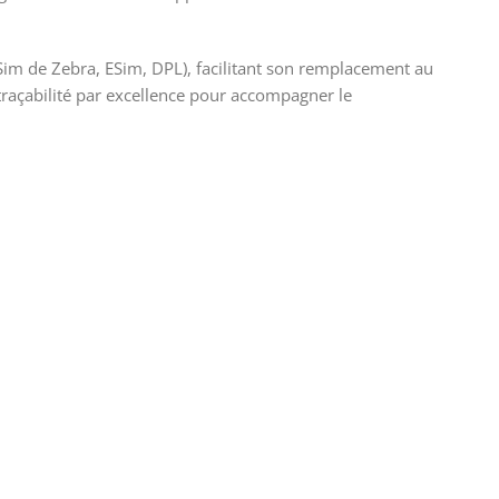
im de Zebra, ESim, DPL), facilitant son remplacement au
e traçabilité par excellence pour accompagner le