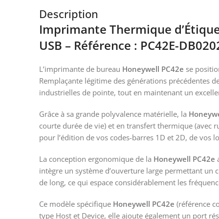
Description
Imprimante Thermique d’Étique
USB – Référence : PC42E-DB020
L’imprimante de bureau
Honeywell PC42e
se positio
Remplaçante légitime des générations précédentes d
industrielles de pointe, tout en maintenant un excelle
Grâce à sa grande polyvalence matérielle, la
Honeywe
courte durée de vie) et en transfert thermique (avec r
pour l’édition de vos codes-barres 1D et 2D, de vos lo
La conception ergonomique de la
Honeywell PC42e
a
intègre un système d’ouverture large permettant un c
de long, ce qui espace considérablement les fréqu
Ce modèle spécifique
Honeywell PC42e
(référence c
type Host et Device, elle ajoute également un port rés