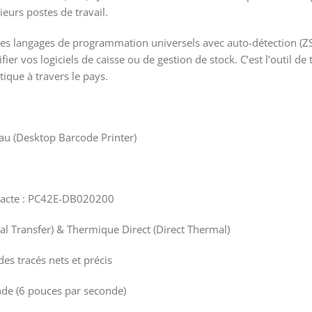
eurs postes de travail.
es langages de programmation universels avec auto-détection (ZS
ier vos logiciels de caisse ou de gestion de stock. C’est l’outil d
ique à travers le pays.
au (Desktop Barcode Printer)
xacte : PC42E-DB020200
l Transfer) & Thermique Direct (Direct Thermal)
s tracés nets et précis
e (6 pouces par seconde)