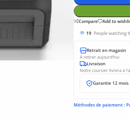
Compare
Add to wishli
19
People watching t
Retrait en magasin
À retirer aujourd’hui
Livraison
Notre coursier livrera à l
Garantie 12 mois
Méthodes de paiement
: P