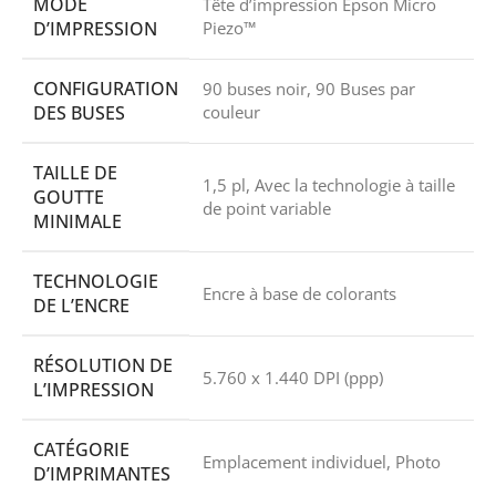
MODE
Tête d’impression Epson Micro
D’IMPRESSION
Piezo™
CONFIGURATION
90 buses noir, 90 Buses par
DES BUSES
couleur
TAILLE DE
1,5 pl, Avec la technologie à taille
GOUTTE
de point variable
MINIMALE
TECHNOLOGIE
Encre à base de colorants
DE L’ENCRE
RÉSOLUTION DE
5.760 x 1.440 DPI (ppp)
L’IMPRESSION
CATÉGORIE
Emplacement individuel, Photo
D’IMPRIMANTES