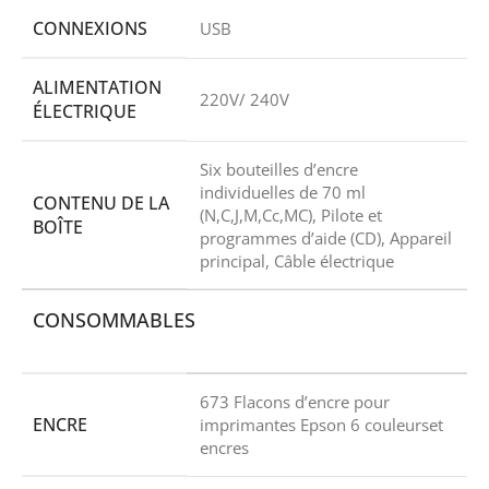
CONNEXIONS
USB
ALIMENTATION
220V/ 240V
ÉLECTRIQUE
Six bouteilles d’encre
individuelles de 70 ml
CONTENU DE LA
(N,C,J,M,Cc,MC), Pilote et
BOÎTE
programmes d’aide (CD), Appareil
principal, Câble électrique
CONSOMMABLES
673 Flacons d’encre pour
ENCRE
imprimantes Epson 6 couleurset
encres