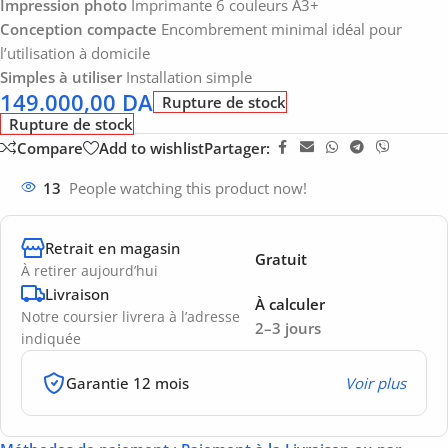
Impression photo
Imprimante 6 couleurs A3+
Conception compacte
Encombrement minimal idéal pour
l’utilisation à domicile
Simples à utiliser
Installation simple
149.000,00
DA
Rupture de stock
Rupture de stock
Compare
Add to wishlist
Partager:
13
People watching this product now!
Retrait en magasin
Gratuit
À retirer aujourd’hui
Livraison
À calculer
Notre coursier livrera à l’adresse
2–3 jours
indiquée
Garantie 12 mois
Voir plus