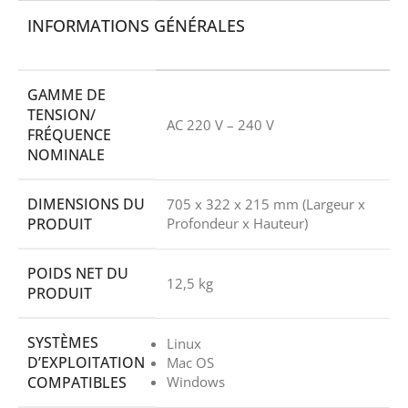
INFORMATIONS GÉNÉRALES
GAMME DE
TENSION/
AC 220 V – 240 V
FRÉQUENCE
NOMINALE
DIMENSIONS DU
705 x 322 x 215 mm (Largeur x
PRODUIT
Profondeur x Hauteur)
POIDS NET DU
12,5 kg
PRODUIT
SYSTÈMES
Linux
D’EXPLOITATION
Mac OS
COMPATIBLES
Windows