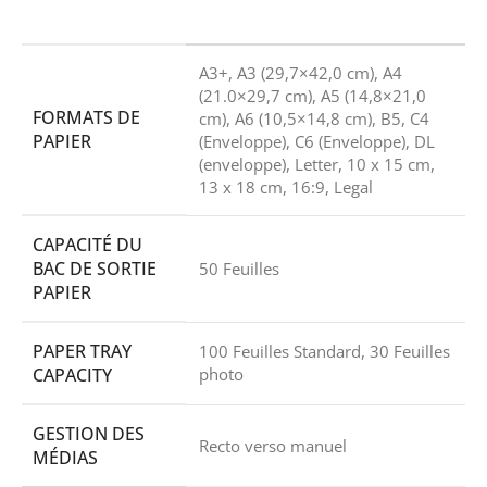
A3+, A3 (29,7×42,0 cm), A4
(21.0×29,7 cm), A5 (14,8×21,0
FORMATS DE
cm), A6 (10,5×14,8 cm), B5, C4
PAPIER
(Enveloppe), C6 (Enveloppe), DL
(enveloppe), Letter, 10 x 15 cm,
13 x 18 cm, 16:9, Legal
CAPACITÉ DU
BAC DE SORTIE
50 Feuilles
PAPIER
PAPER TRAY
100 Feuilles Standard, 30 Feuilles
CAPACITY
photo
GESTION DES
Recto verso manuel
MÉDIAS