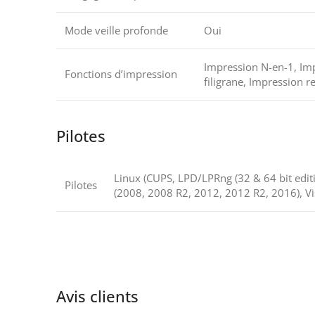
Mode veille profonde
Oui
Impression N-en-1, Imp
Fonctions d’impression
filigrane, Impression r
Pilotes
Linux (CUPS, LPD/LPRng (32 & 64 bit editio
Pilotes
(2008, 2008 R2, 2012, 2012 R2, 2016), Vis
Avis clients