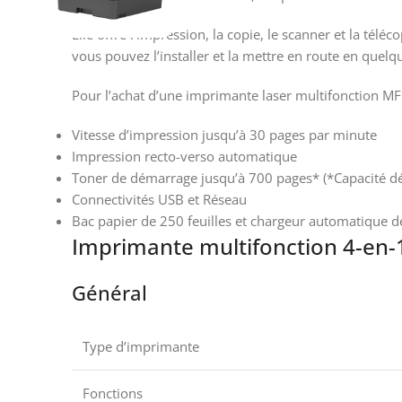
Elle offre l’impression, la copie, le scanner et la té
vous pouvez l’installer et la mettre en route en quel
Pour l’achat d’une imprimante laser multifonction MFC
Vitesse d’impression jusqu’à 30 pages par minute
Impression recto-verso automatique
Toner de démarrage jusqu’à 700 pages* (*Capacité d
Connectivités USB et Réseau
Bac papier de 250 feuilles et chargeur automatique d
Imprimante multifonction 4-en
Général
Type d’imprimante
Fonctions