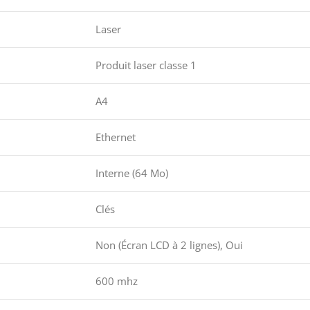
Laser
Produit laser classe 1
A4
Ethernet
Interne (64 Mo)
Clés
Non (Écran LCD à 2 lignes), Oui
600 mhz