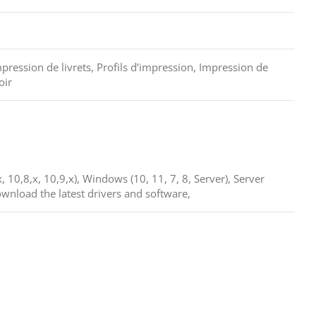
pression de livrets, Profils d’impression, Impression de
oir
 10,8,x, 10,9,x), Windows (10, 11, 7, 8, Server), Server
ownload the latest drivers and software,