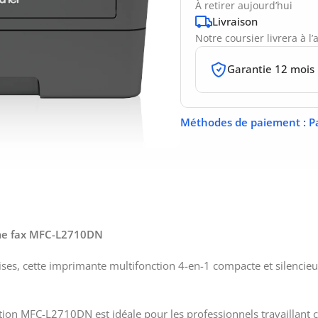
À retirer aujourd’hui
Livraison
Notre coursier livrera à l
Garantie 12 mois
Méthodes de paiement
: P
ome fax MFC-L2710DN
prises, cette imprimante multifonction 4-en-1 compacte et silencie
ion MFC-L2710DN est idéale pour les professionnels travaillant ch