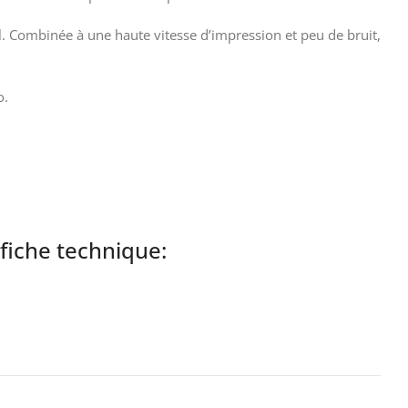
il. Combinée à une haute vitesse d’impression et peu de bruit,
o.
iche technique: