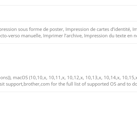
ression sous forme de poster, Impression de cartes d’identité, Im
ecto-verso manuelle, Imprimer l’archive, Impression du texte en n
ns)), macOS (10,10,x, 10,11,x, 10,12,x, 10,13,x, 10,14,x, 10,15,x,
it support,brother,com for the full list of supported OS and to d