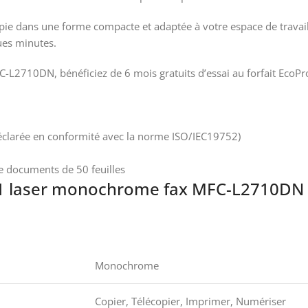
lécopie dans une forme compacte et adaptée à votre espace de trava
ques minutes.
-L2710DN, bénéficiez de 6 mois gratuits d’essai au forfait EcoPr
éclarée en conformité avec la norme ISO/IEC19752)
e documents de 50 feuilles
-1 laser monochrome fax MFC-L2710DN f
Monochrome
Copier, Télécopier, Imprimer, Numériser