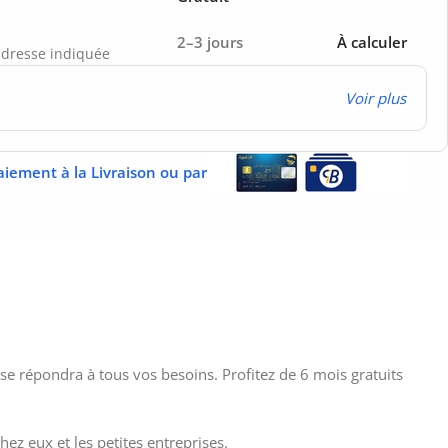
2–3 jours
À calculer
’adresse indiquée
Voir plus
aiement à la Livraison ou par
use répondra à tous vos besoins. Profitez de 6 mois gratuits
ez eux et les petites entreprises.