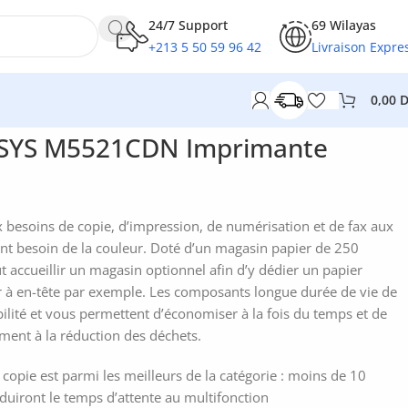
24/7 Support
69 Wilayas
+213 5 50 59 96 42
Livraison Expre
0,00
SYS M5521CDN Imprimante
 besoins de copie, d’impression, de numérisation et de fax aux
ant besoin de la couleur. Doté d’un magasin papier de 250
ut accueillir un magasin optionnel afin d’y dédier un papier
 à en-tête par exemple. Les composants longue durée de vie de
ilité et vous permettent d’économiser à la fois du temps et de
ement à la réduction des déchets.
e copie est parmi les meilleurs de la catégorie : moins de 10
réduiront le temps d’attente au multifonction