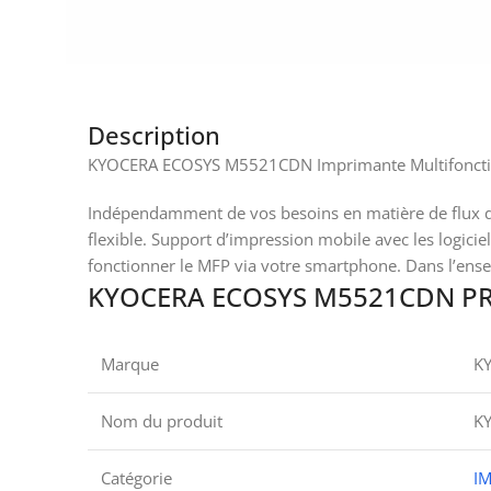
Description
KYOCERA ECOSYS M5521CDN Imprimante Multifonction
Indépendamment de vos besoins en matière de flux de tr
flexible. Support d’impression mobile avec les logicie
fonctionner le MFP via votre smartphone. Dans l’ensem
KYOCERA ECOSYS M5521CDN PRI
Marque
K
Nom du produit
K
Catégorie
I