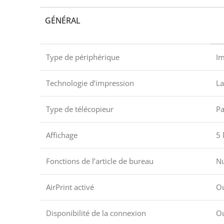
GÉNÉRAL
Type de périphérique
Im
Technologie d’impression
La
Type de télécopieur
Pa
Affichage
5 
Fonctions de l’article de bureau
Nu
AirPrint activé
O
Disponibilité de la connexion
O