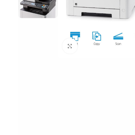
Click to enlarge