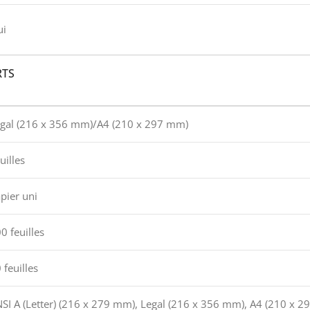
ui
RTS
gal (216 x 356 mm)/A4 (210 x 297 mm)
uilles
pier uni
0 feuilles
 feuilles
SI A (Letter) (216 x 279 mm), Legal (216 x 356 mm), A4 (210 x 