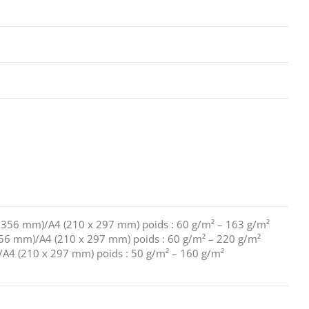
6 x 356 mm)/A4 (210 x 297 mm) poids : 60 g/m² – 163 g/m²
x 356 mm)/A4 (210 x 297 mm) poids : 60 g/m² – 220 g/m²
m)/A4 (210 x 297 mm) poids : 50 g/m² – 160 g/m²