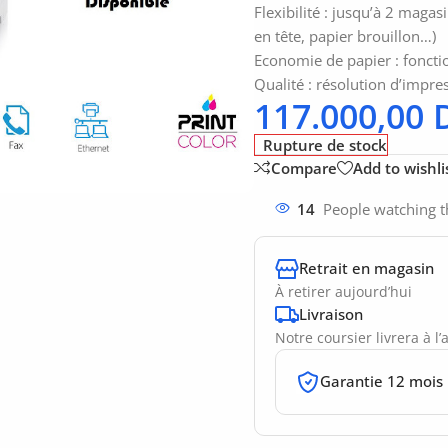
Flexibilité : jusqu’à 2 maga
en tête, papier brouillon…)
Economie de papier : foncti
Qualité : résolution d’impre
117.000,00
Rupture de stock
Compare
Add to wishli
14
People watching t
Retrait en magasin
À retirer aujourd’hui
Livraison
Notre coursier livrera à l
Garantie 12 mois