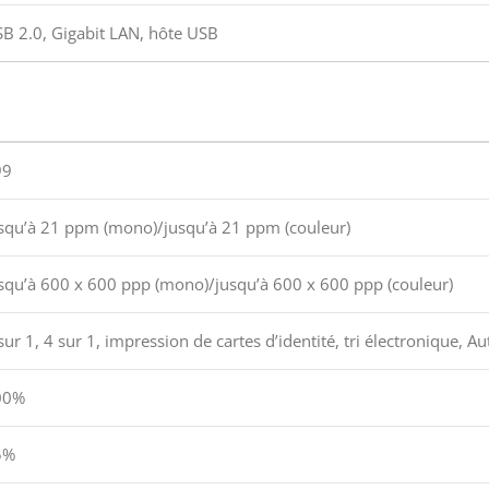
B 2.0, Gigabit LAN, hôte USB
99
squ’à 21 ppm (mono)/jusqu’à 21 ppm (couleur)
squ’à 600 x 600 ppp (mono)/jusqu’à 600 x 600 ppp (couleur)
sur 1, 4 sur 1, impression de cartes d’identité, tri électronique
00%
5%