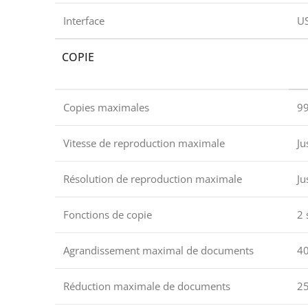
Interface
US
COPIE
Copies maximales
9
Vitesse de reproduction maximale
Ju
Résolution de reproduction maximale
Ju
Fonctions de copie
2 
Agrandissement maximal de documents
4
Réduction maximale de documents
2