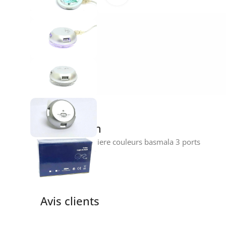
Description
HUB USB et lumiere couleurs basmala 3 ports
Avis clients