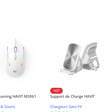
HOT
 Gaming HAVIT MS961
Support de Charge HAVIT
Wireless W3024 (NFC, 15 W)
 & Souris
Chargeurs Sans Fil