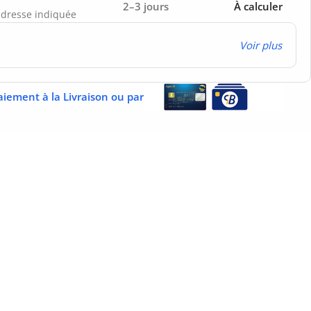
2–3 jours
À calculer
’adresse indiquée
Voir plus
aiement à la Livraison ou par