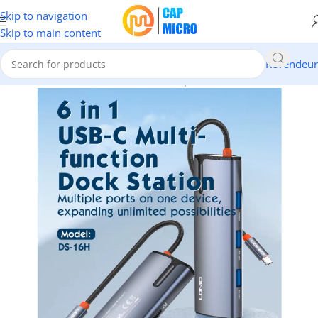
Skip to navigation
Skip to main content
Revendeur
Accueil
/
INFORMATIQUE
/
Cables & Adaptateurs
/
Hub USB