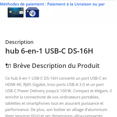
Méthodes de paiement
: Paiement à la Livraison ou par
Description
hub 6‑en‑1 USB‑C DS‑16H
🔌 Brève Description du Produit
Ce hub 6‑en‑1 USB‑C DS‑16H convertit un port USB‑C en
HDMI 4K, RJ45 Gigabit, trois ports USB‑A 3.0 et un port
USB‑C Power Delivery jusqu’à 100 W. Compact et élégant, il
enrichit la connectivité de vos ordinateurs portables,
tablettes et smartphones tout en assurant puissance et
performance. De plus, son boîtier en alliage d’aluminium
léger (environ 60 g) et ses dimensions ultra‑compactes