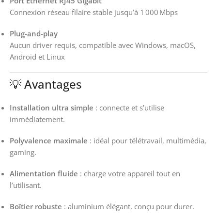
Port Ethernet RJ45 Gigabit
Connexion réseau filaire stable jusqu’à 1 000 Mbps
Plug‑and‑play
Aucun driver requis, compatible avec Windows, macOS,
Android et Linux
💡 Avantages
Installation ultra simple
: connecte et s’utilise
immédiatement.
Polyvalence maximale
: idéal pour télétravail, multimédia,
gaming.
Alimentation fluide
: charge votre appareil tout en
l’utilisant.
Boîtier robuste
: aluminium élégant, conçu pour durer.