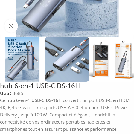
Click to enlarge
hub 6‑en‑1 USB‑C DS‑16H
UGS :
3685
Ce
hub 6‑en‑1 USB‑C DS‑16H
convertit un port USB‑C en HDMI
4K, RJ45 Gigabit, trois ports USB‑A 3.0 et un port USB‑C Power
Delivery jusqu’à 100 W. Compact et élégant, il enrichit la
connectivité de vos ordinateurs portables, tablettes et
smartphones tout en assurant puissance et performance