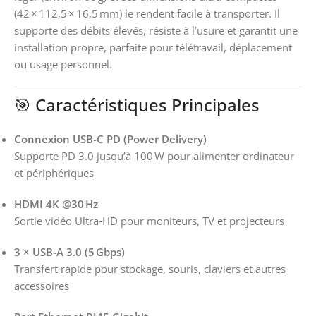
(42 × 112,5 × 16,5 mm) le rendent facile à transporter. Il
supporte des débits élevés, résiste à l’usure et garantit une
installation propre, parfaite pour télétravail, déplacement
ou usage personnel.
🎯 Caractéristiques Principales
Connexion USB‑C PD (Power Delivery)
Supporte PD 3.0 jusqu’à 100 W pour alimenter ordinateur
et périphériques
HDMI 4K @30 Hz
Sortie vidéo Ultra‑HD pour moniteurs, TV et projecteurs
3 × USB‑A 3.0 (5 Gbps)
Transfert rapide pour stockage, souris, claviers et autres
accessoires