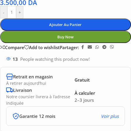
3.500,00
DA
-
+
Ajouter Au Panier
Buy Now
Compare
Add to wishlist
Partager:
13
People watching this product now!
Retrait en magasin
Gratuit
À retirer aujourd’hui
Livraison
À calculer
Notre coursier livrera à l’adresse
2–3 jours
indiquée
Garantie 12 mois
Voir plus