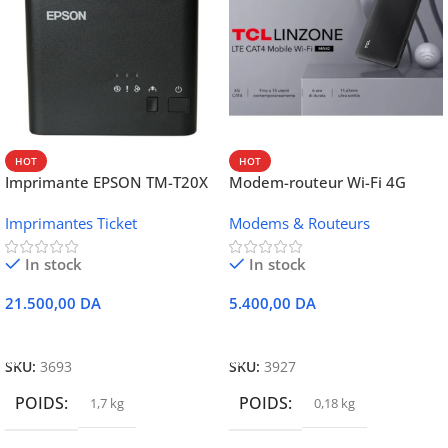
HOT
HOT
Imprimante EPSON TM-T20X
Modem-routeur Wi-Fi 4G
052 thermique – USB +
portable TCL MW42V
Imprimantes Ticket
Modems & Routeurs
Ethernet
In stock
In stock
21.500,00
DA
5.400,00
DA
Ajouter Au Panier
Ajouter Au Panier
SKU:
3693
SKU:
3927
POIDS
POIDS
1,7 kg
0,18 kg