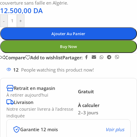
couverture sans faille en Algérie.
12.500,00
DA
-
+
Ajouter Au Panier
Buy Now
Compare
Add to wishlist
Partager:
12
People watching this product now!
Retrait en magasin
Gratuit
À retirer aujourd’hui
Livraison
À calculer
Notre coursier livrera à l’adresse
2–3 jours
indiquée
Garantie 12 mois
Voir plus