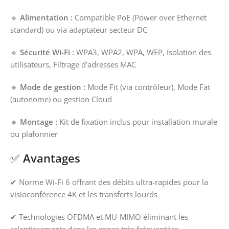
🔹
Alimentation :
Compatible PoE (Power over Ethernet
standard) ou via adaptateur secteur DC
🔹
Sécurité Wi-Fi :
WPA3, WPA2, WPA, WEP, Isolation des
utilisateurs, Filtrage d’adresses MAC
🔹
Mode de gestion :
Mode Fit (via contrôleur), Mode Fat
(autonome) ou gestion Cloud
🔹
Montage :
Kit de fixation inclus pour installation murale
ou plafonnier
✅
Avantages
✔ Norme Wi-Fi 6 offrant des débits ultra-rapides pour la
visioconférence 4K et les transferts lourds
✔ Technologies OFDMA et MU-MIMO éliminant les