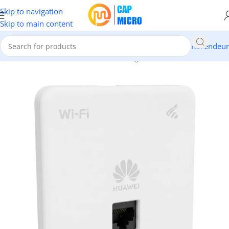
Skip to navigation
Skip to main content
Revendeur
Accueil
/
RESEAUX
/
Points d'accès & Range Extenders