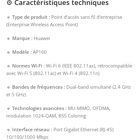
⚙️
Caractéristiques techniques
🔹
Type de produit :
Point d’accès sans fil d’entreprise
(Enterprise Wireless Access Point)
🔹
Marque :
Huawei
🔹
Modèle :
AP160
🔹
Normes Wi-Fi :
Wi-Fi 6 (IEEE 802.11ax), rétrocompatible
avec Wi-Fi 5 (802.11ac) et Wi-Fi 4 (802.11n)
🔹
Bandes de fréquences :
Dual-band simultané (2.4 GHz
et 5 GHz)
🔹
Technologies avancées :
MU-MIMO, OFDMA,
modulation 1024-QAM, BSS Coloring
🔹
Interface réseau :
Port Gigabit Ethernet (RJ-45)
10/100/1000 Mbps