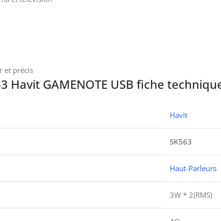
r et précis
3 Havit GAMENOTE USB fiche technique
Havit
SK563
Haut-Parleurs
3W * 2(RMS)