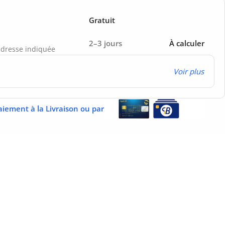
Gratuit
2–3 jours
À calculer
’adresse indiquée
Voir plus
aiement à la Livraison ou par