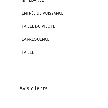
IMPÉDANCE
ENTRÉE DE PUISSANCE
TAILLE DU PILOTE
LA FRÉQUENCE
TAILLE
Avis clients