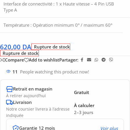
Interface de connectivité : 1 x Haute vitesse – 4 Pin USB
Type A
Température : Opération minimum 0° / maximum 60°
620,00
DA
Rupture de stock
Rupture de stock
Compare
Add to wishlist
Partager:
11
People watching this product now!
Retrait en magasin
Gratuit
À retirer aujourd’hui
Livraison
À calculer
Notre coursier livrera à l’adresse
2–3 jours
indiquée
Garantie 12 mois
Voir plus