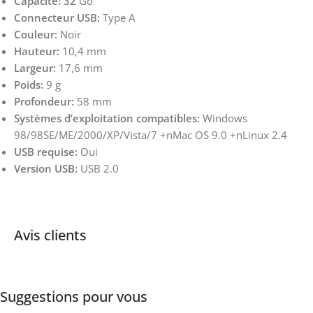
Capacité: 32
Go
Connecteur USB:
Type A
Couleur:
Noir
Hauteur:
10,4 mm
Largeur:
17,6 mm
Poids:
9 g
Profondeur:
58 mm
Systèmes d’exploitation compatibles:
Windows
98/98SE/ME/2000/XP/Vista/7 +nMac OS 9.0 +nLinux 2.4
USB requise:
Oui
Version USB:
USB 2.0
Avis clients
Suggestions pour vous