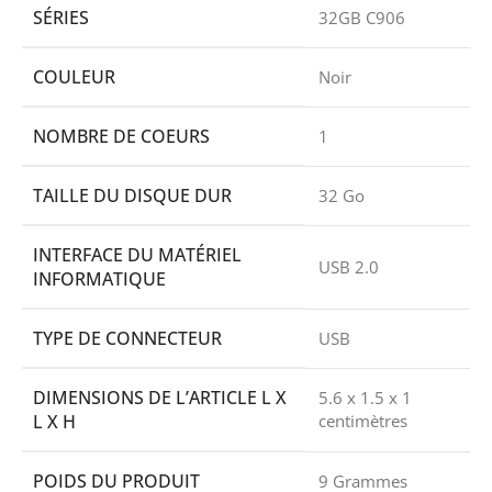
SÉRIES
32GB C906
COULEUR
Noir
NOMBRE DE COEURS
1
TAILLE DU DISQUE DUR
32 Go
INTERFACE DU MATÉRIEL
USB 2.0
INFORMATIQUE
TYPE DE CONNECTEUR
USB
DIMENSIONS DE L’ARTICLE L X
5.6 x 1.5 x 1
L X H
centimètres
POIDS DU PRODUIT
9 Grammes