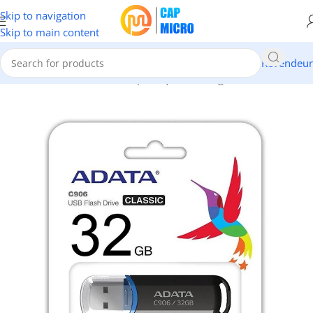
Skip to navigation
Skip to main content
Revendeur
Accueil
/
INFORMATIQUE
/
Périphériques
/
Sauvegarde
/
Clés USB