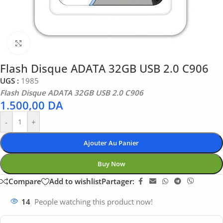
Click to enlarge
Flash Disque ADATA 32GB USB 2.0 C906
UGS :
1985
Flash Disque ADATA 32GB USB 2.0 C906
1.500,00
DA
-
+
Ajouter Au Panier
Buy Now
Compare
Add to wishlist
Partager:
14
People watching this product now!