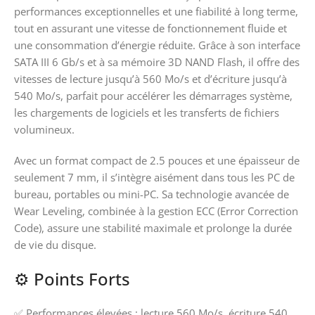
performances exceptionnelles et une fiabilité à long terme,
tout en assurant une vitesse de fonctionnement fluide et
une consommation d’énergie réduite. Grâce à son interface
SATA III 6 Gb/s et à sa mémoire 3D NAND Flash, il offre des
vitesses de lecture jusqu’à 560 Mo/s et d’écriture jusqu’à
540 Mo/s, parfait pour accélérer les démarrages système,
les chargements de logiciels et les transferts de fichiers
volumineux.
Avec un format compact de 2.5 pouces et une épaisseur de
seulement 7 mm, il s’intègre aisément dans tous les PC de
bureau, portables ou mini-PC. Sa technologie avancée de
Wear Leveling, combinée à la gestion ECC (Error Correction
Code), assure une stabilité maximale et prolonge la durée
de vie du disque.
⚙️ Points Forts
✅ Performances élevées : lecture 560 Mo/s, écriture 540