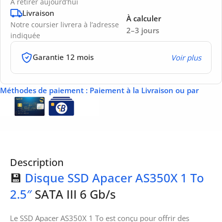
À retirer aujourd’hui
Livraison
À calculer
Notre coursier livrera à l’adresse
2–3 jours
indiquée
Garantie 12 mois
Voir plus
Méthodes de paiement
: Paiement à la Livraison ou par
Description
💾
Disque SSD Apacer AS350X 1 To
2.5″
SATA III 6 Gb/s
Le SSD Apacer AS350X 1 To est conçu pour offrir des