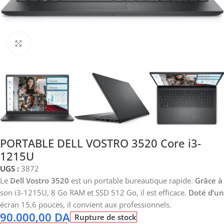
Click to enlarge
PORTABLE DELL VOSTRO 3520 Core i3-
1215U
UGS :
3872
Le
Dell Vostro 3520
est un portable bureautique rapide.
Grâce à
son i3-1215U, 8 Go RAM et SSD 512 Go, il est efficace.
Doté d’un
écran 15,6 pouces, il convient aux professionnels.
90.000,00
DA
Rupture de stock