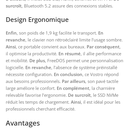
surcroît
, Bluetooth 5.2 assure des connexions stables.
Design Ergonomique
Enfin
, son poids de 1,9 kg facilite le transport.
En
revanche
, le clavier non rétroéclairé limite l’usage sombre.
Ainsi
, ce portable convient aux bureaux.
Par conséquent
,
il optimise la productivité.
En résumé
, il allie performance
et mobilité.
De plus
, FreeDOS permet une personnalisation
logicielle.
En revanche
, l’absence de système préinstallé
nécessite configuration.
En conclusion
, ce Vostro répond
aux besoins professionnels.
Par ailleurs
, son pavé tactile
large améliore le confort.
En complément
, la charnière
relevable favorise l’ergonomie.
De surcroît
, le SSD NVMe
réduit les temps de chargement.
Ainsi
, il est idéal pour les
professionnels cherchant efficacité.
Avantages