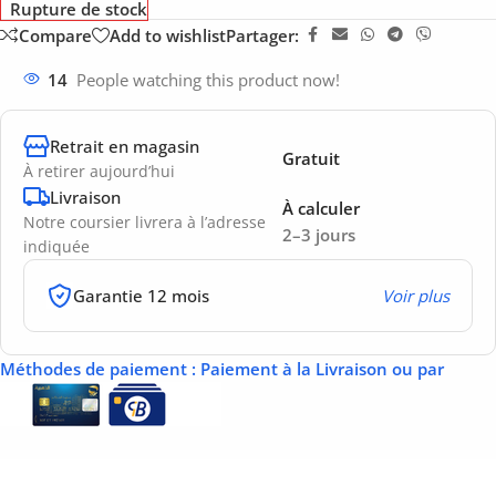
Rupture de stock
Compare
Add to wishlist
Partager:
14
People watching this product now!
Retrait en magasin
Gratuit
À retirer aujourd’hui
Livraison
À calculer
Notre coursier livrera à l’adresse
2–3 jours
indiquée
Garantie 12 mois
Voir plus
Méthodes de paiement
: Paiement à la Livraison ou par