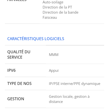
Auto-soilage
Direction de la PT
Direction de la bande
Faisceau
CARACTÉRISTIQUES LOGICIELS
QUALITÉ DU
MMM
SERVICE
IPV6
Appui
TYPE DE NOS
IP/PSE interne/PPE dynamique
Gestion locale, gestion à
GESTION
distance