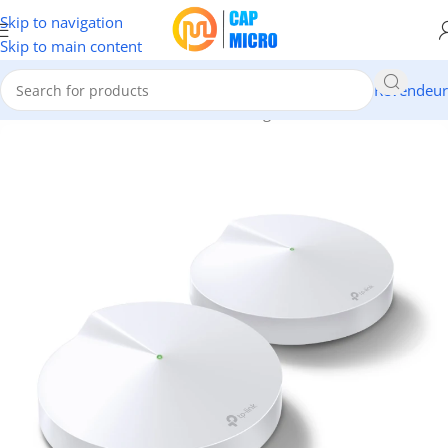
Skip to navigation
Skip to main content
Revendeur
Accueil
/
RESEAUX
/
Points d'accès & Range Extenders