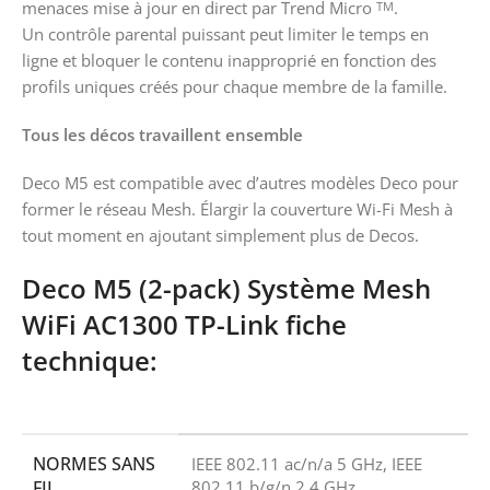
menaces mise à jour en direct par Trend Micro
.
TM
Un contrôle parental puissant peut limiter le temps en
ligne et bloquer le contenu inapproprié en fonction des
profils uniques créés pour chaque membre de la famille.
Tous les décos travaillent ensemble
Deco M5 est compatible avec d’autres modèles Deco pour
former le réseau Mesh. Élargir la couverture Wi-Fi Mesh à
tout moment en ajoutant simplement plus de Decos.
Deco M5 (2-pack) Système Mesh
WiFi AC1300 TP-Link fiche
technique:
NORMES SANS
IEEE 802.11 ac/n/a 5 GHz, IEEE
FIL
802.11 b/g/n 2,4 GHz