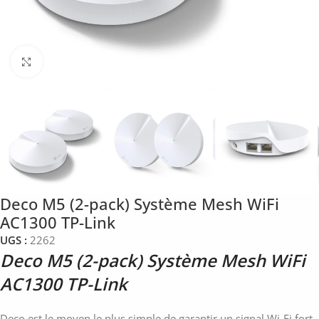
Click to enlarge
Deco M5 (2-pack) Système Mesh WiFi
AC1300 TP-Link
UGS :
2262
Deco M5 (2-pack) Système Mesh WiFi
AC1300 TP-Link
Deco est le moyen le plus simple de garantir un signal Wi-Fi fort.