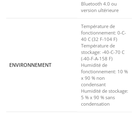
Bluetooth 4.0 ou
version ultérieure
Température de
fonctionnement: 0-C-
40 C (32 F-104 F)
Température de
stockage: -40-C-70 C
(-40-F-A-158 F)
ENVIRONNEMENT
Humidité de
fonctionnement: 10 %
x 90 % non
condensant
Humidité de stockage:
5 % x 90 % sans
condensation