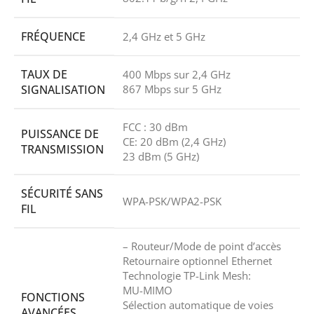
FRÉQUENCE
2,4 GHz et 5 GHz
TAUX DE
400 Mbps sur 2,4 GHz
SIGNALISATION
867 Mbps sur 5 GHz
FCC : 30 dBm
PUISSANCE DE
CE: 20 dBm (2,4 GHz)
TRANSMISSION
23 dBm (5 GHz)
SÉCURITÉ SANS
WPA-PSK/WPA2-PSK
FIL
– Routeur/Mode de point d’accès
Retournaire optionnel Ethernet
Technologie TP-Link Mesh:
MU-MIMO
FONCTIONS
Sélection automatique de voies
AVANCÉES