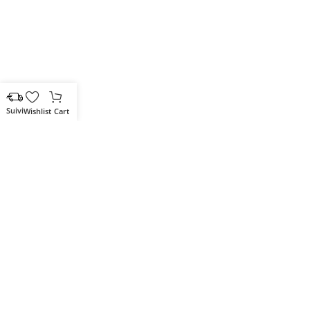
Wishlist
Cart
Votre partenaire IT de confiance