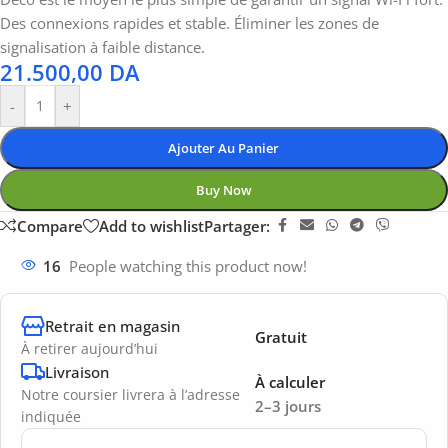
Des connexions rapides et stable. Éliminer les zones de
signalisation à faible distance.
21.500,00
DA
-
+
Ajouter Au Panier
Buy Now
Compare
Add to wishlist
Partager:
16
People watching this product now!
Retrait en magasin
Gratuit
À retirer aujourd’hui
Livraison
À calculer
Notre coursier livrera à l’adresse
2–3 jours
indiquée