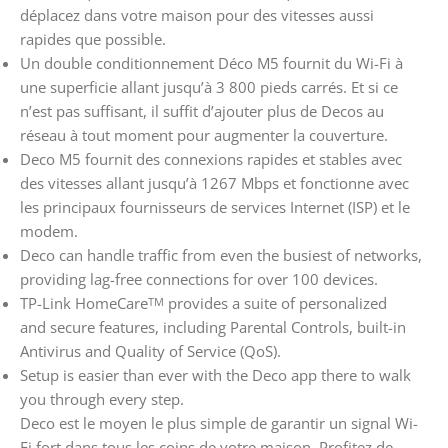
déplacez dans votre maison pour des vitesses aussi
rapides que possible.
Un double conditionnement Déco M5 fournit du Wi-Fi à
une superficie allant jusqu’à 3 800 pieds carrés. Et si ce
n’est pas suffisant, il suffit d’ajouter plus de Decos au
réseau à tout moment pour augmenter la couverture.
Deco M5 fournit des connexions rapides et stables avec
des vitesses allant jusqu’à 1267 Mbps et fonctionne avec
les principaux fournisseurs de services Internet (ISP) et le
modem.
Deco can handle traffic from even the busiest of networks,
providing lag-free connections for over 100 devices.
TP-Link HomeCare
provides a suite of personalized
TM
and secure features, including Parental Controls, built-in
Antivirus and Quality of Service (QoS).
Setup is easier than ever with the Deco app there to walk
you through every step.
Deco est le moyen le plus simple de garantir un signal Wi-
Fi fort dans tous les coins de votre maison. Profitez de