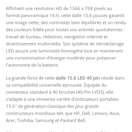
Affichant une résolution HD de 1366 x 768 pixels au
format panoramique 16:9, cette dalle 15.6 pouces garantit
une image nette, des contrastes bien équilibrés et un rendu
des couleurs fidèle pour toutes vos activités quotidiennes :
travail de bureau, rédaction, navigation internet et
divertissement multimédia. Son système de rétroéclairage
LED assure une luminosité homogène tout en maintenant
une consommation d’énergie modérée pour préserver
l’autonomie de la batterie.
La grande force de cette
dalle 15.6 LED 40 pin
réside dans
sa compatibilité universelle éprouvée. Équipée du
connecteur standard à 40 broches (40-Pin LVDS), elle
s’adapte à une immense variété d’ordinateurs portables
15.6″ de génération classique des plus grands
constructeurs mondiaux tels que HP, Dell, Lenovo, Asus,
Acer, Toshiba, Samsung et Packard Bell.