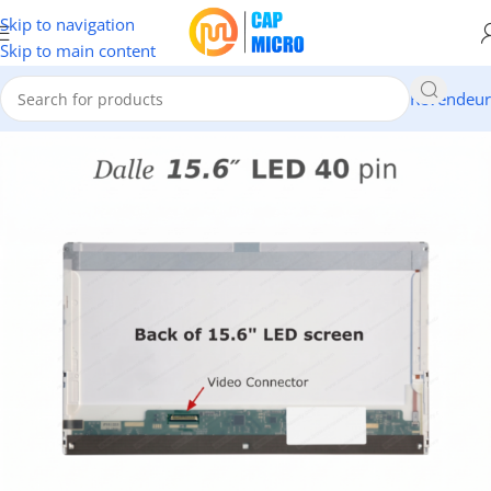
Skip to navigation
Skip to main content
Revendeur
Accueil
/
INFORMATIQUE
/
Portables & tablettes
/
Dalles Ecran