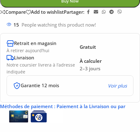
Buy Now
Compare
Add to wishlist
Partager:
15
People watching this product now!
Retrait en magasin
Gratuit
À retirer aujourd’hui
Livraison
À calculer
Notre coursier livrera à l’adresse
2–3 jours
indiquée
Garantie 12 mois
Voir plus
Méthodes de paiement
: Paiement à la Livraison ou par