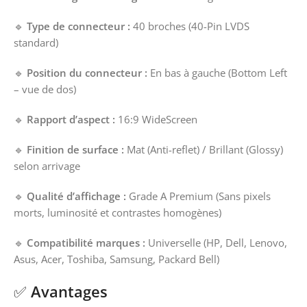
🔹
Type de connecteur :
40 broches (40-Pin LVDS
standard)
🔹
Position du connecteur :
En bas à gauche (Bottom Left
– vue de dos)
🔹
Rapport d’aspect :
16:9 WideScreen
🔹
Finition de surface :
Mat (Anti-reflet) / Brillant (Glossy)
selon arrivage
🔹
Qualité d’affichage :
Grade A Premium (Sans pixels
morts, luminosité et contrastes homogènes)
🔹
Compatibilité marques :
Universelle (HP, Dell, Lenovo,
Asus, Acer, Toshiba, Samsung, Packard Bell)
✅
Avantages