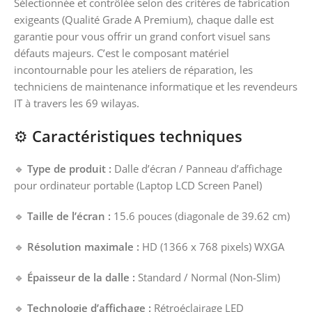
Sélectionnée et contrôlée selon des critères de fabrication
exigeants (Qualité Grade A Premium), chaque dalle est
garantie pour vous offrir un grand confort visuel sans
défauts majeurs. C’est le composant matériel
incontournable pour les ateliers de réparation, les
techniciens de maintenance informatique et les revendeurs
IT à travers les 69 wilayas.
⚙️
Caractéristiques techniques
🔹
Type de produit :
Dalle d’écran / Panneau d’affichage
pour ordinateur portable (Laptop LCD Screen Panel)
🔹
Taille de l’écran :
15.6 pouces (diagonale de 39.62 cm)
🔹
Résolution maximale :
HD (1366 x 768 pixels) WXGA
🔹
Épaisseur de la dalle :
Standard / Normal (Non-Slim)
🔹
Technologie d’affichage :
Rétroéclairage LED