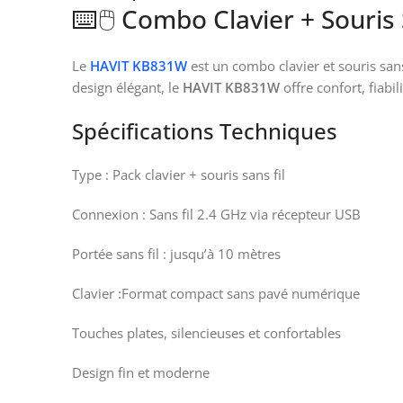
⌨️🖱️ Combo Clavier + Souri
Le
HAVIT KB831W
est un combo clavier et souris san
design élégant, le
HAVIT KB831W
offre confort, fiabil
Spécifications Techniques
Type : Pack clavier + souris sans fil
Connexion : Sans fil 2.4 GHz via récepteur USB
Portée sans fil : jusqu’à 10 mètres
Clavier :Format compact sans pavé numérique
Touches plates, silencieuses et confortables
Design fin et moderne