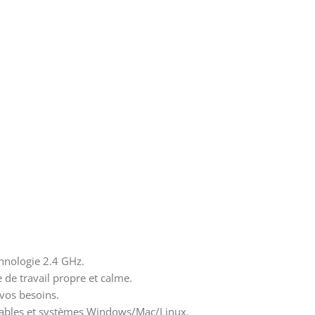
chnologie 2.4 GHz.
 de travail propre et calme.
vos besoins.
rtables et systèmes Windows/Mac/Linux.