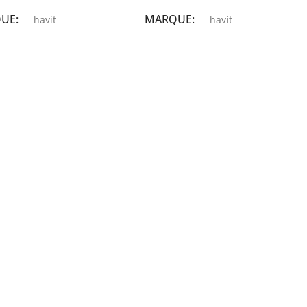
QUE
MARQUE
havit
havit