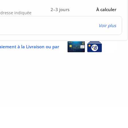
2–3 jours
À calculer
’adresse indiquée
Voir plus
aiement à la Livraison ou par