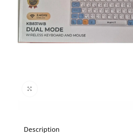
Click to enlarge
Description