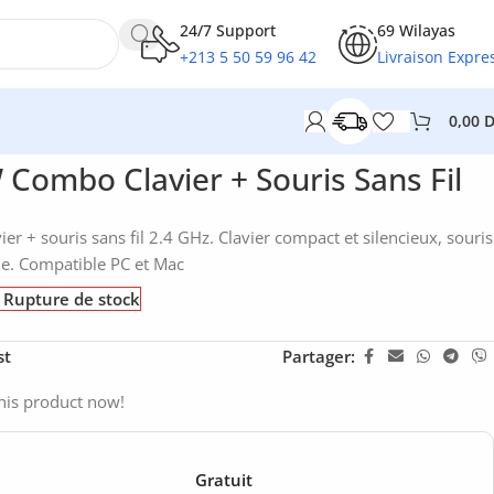
24/7 Support
69 Wilayas
+213 5 50 59 96 42
Livraison Expre
0,00
Combo Clavier + Souris Sans Fil
 + souris sans fil 2.4 GHz. Clavier compact et silencieux, souris
ne. Compatible PC et Mac
Rupture de stock
st
Partager:
his product now!
Gratuit