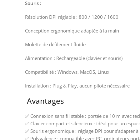
Souris :
Résolution DPI réglable : 800 / 1200 / 1600
Conception ergonomique adaptée à la main
Molette de défilement fluide
Alimentation : Rechargeable (clavier et souris)
Compatibilité : Windows, MacOS, Linux
Installation : Plug & Play, aucun pilote nécessaire
Avantages
✅ Connexion sans fil stable : portée de 10 m avec te
✅ Clavier compact et silencieux : idéal pour un espace
✅ Souris ergonomique : réglage DPI pour s’adapter à 
✅ Polyvalence : compatible avec PC, ordinateurs po