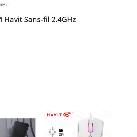
4GHz
Havit Sans-fil 2.4GHz