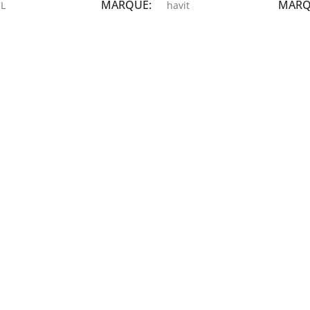
MARQUE
MAR
L
havit