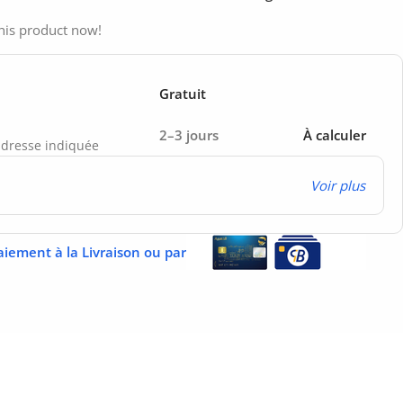
his product now!
Gratuit
2–3 jours
À calculer
’adresse indiquée
Voir plus
aiement à la Livraison ou par