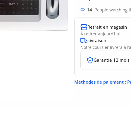
14
People watching t
Retrait en magasin
À retirer aujourd’hui
Livraison
Notre coursier livrera à l
Garantie 12 mois
Méthodes de paiement
: P