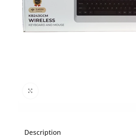
Click to enlarge
Description