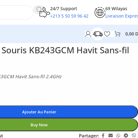
24/7 Support
69 Wilayas
+213 5 50 59 96 42
Livraison Expre
0,00
 Souris KB243GCM Havit Sans-fil
3GCM Havit Sans-fil 2.4GHz
Ajouter Au Panier
Buy Now
st
Partager: