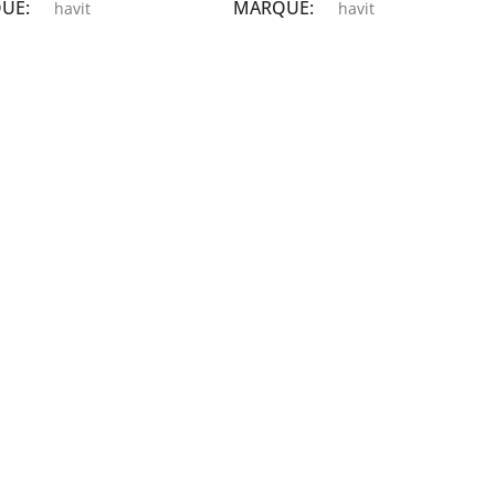
QUE
MARQUE
havit
havit