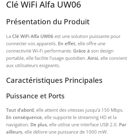
Clé WiFi Alfa UW06
Présentation du Produit
La
Clé WiFi Alfa UW06
est une solution puissante pour
connecter vos appareils.
En effet
, elle offre une
connectivité Wi-Fi performante.
Grâce à
son design
portable, elle facilite l’usage quotidien.
Ainsi
, elle convient
aux utilisateurs exigeants.
Caractéristiques Principales
Puissance et Ports
Tout d’abord
, elle atteint des vitesses jusqu’à 150 Mbps.
En conséquence
, elle supporte le streaming HD et la
navigation.
De plus
, elle utilise une interface USB 2.0.
Par
ailleurs
, elle délivre une puissance de 1000 mW.