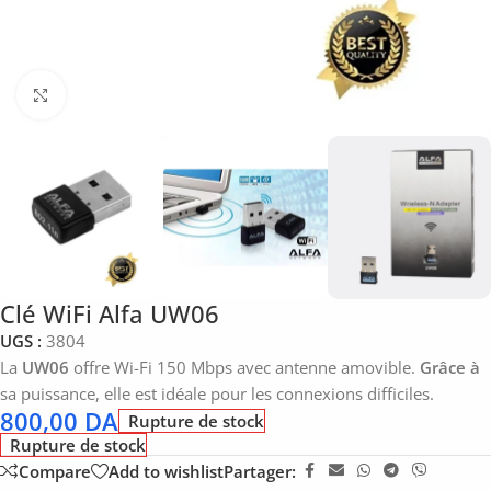
Click to enlarge
Clé WiFi Alfa UW06
UGS :
3804
La
UW06
offre Wi-Fi 150 Mbps avec antenne amovible.
Grâce à
sa puissance, elle est idéale pour les connexions difficiles.
800,00
DA
Rupture de stock
Rupture de stock
Compare
Add to wishlist
Partager: