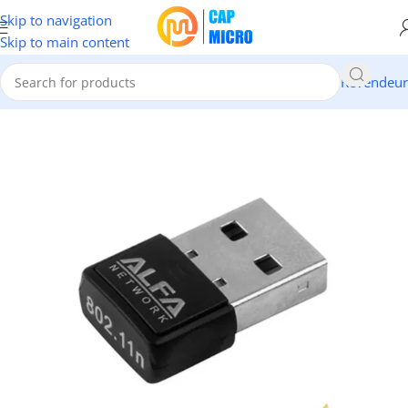
Skip to navigation
Skip to main content
Revendeur
Accueil
/
RESEAUX
/
Clés Wifi & Bluetooth