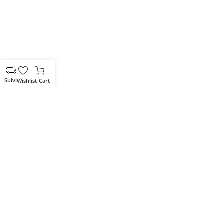
Wishlist
Cart
Votre partenaire IT de confiance