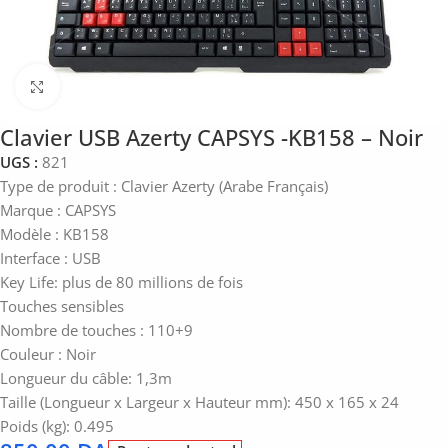
Click to enlarge
Clavier USB Azerty CAPSYS -KB158 – Noir
UGS :
821
Type de produit : Clavier Azerty (Arabe Français)
Marque : CAPSYS
Modèle : KB158
Interface : USB
Key Life: plus de 80 millions de fois
Touches sensibles
Nombre de touches : 110+9
Couleur : Noir
Longueur du câble: 1,3m
Taille (Longueur x Largeur x Hauteur mm): 450 x 165 x 24
Poids (kg): 0.495