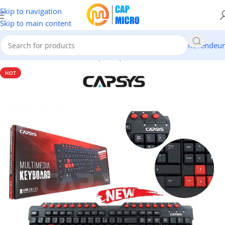
Skip to navigation
Skip to main content
Revendeur
Accueil
/
INFORMATIQUE
/
Périphériques
/
Claviers & Souris
HOT