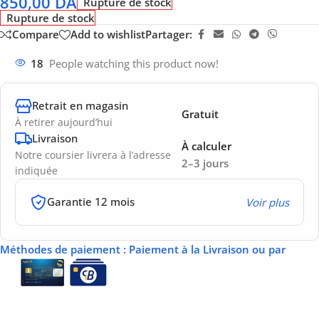
850,00
DA
Rupture de stock
Rupture de stock
Compare
Add to wishlist
Partager:
18
People watching this product now!
Retrait en magasin
Gratuit
À retirer aujourd’hui
Livraison
À calculer
Notre coursier livrera à l’adresse
2–3 jours
indiquée
Garantie 12 mois
Voir plus
Méthodes de paiement
: Paiement à la Livraison ou par