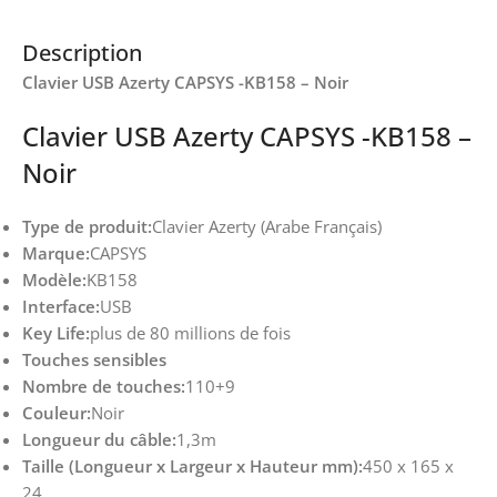
Description
Clavier USB Azerty CAPSYS -KB158 – Noir
Clavier USB Azerty CAPSYS -KB158 –
Noir
Type de produit:
Clavier Azerty (Arabe Français)
Marque:
CAPSYS
Modèle:
KB158
Interface:
USB
Key Life:
plus de 80 millions de fois
Touches sensibles
Nombre de touches:
110+9
Couleur:
Noir
Longueur du câble:
1,3m
Taille (Longueur x Largeur x Hauteur mm):
450 x 165 x
24