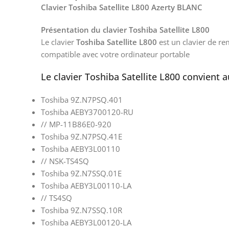
Clavier Toshiba Satellite L800 Azerty BLANC
Présentation du clavier Toshiba Satellite L800
Le clavier
Toshiba Satellite L800
est un clavier de re
compatible avec votre ordinateur portable
Le clavier Toshiba Satellite L800 convient 
Toshiba 9Z.N7PSQ.401
Toshiba AEBY3700120-RU
// MP-11B86E0-920
Toshiba 9Z.N7PSQ.41E
Toshiba AEBY3L00110
// NSK-TS4SQ
Toshiba 9Z.N7SSQ.01E
Toshiba AEBY3L00110-LA
// TS4SQ
Toshiba 9Z.N7SSQ.10R
Toshiba AEBY3L00120-LA