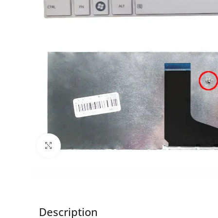
Click to enlarge
Description