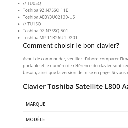
// TU0SQ
Toshiba 9Z.N7SSQ.11E
Toshiba AEBY3U02130-US
// TU1SQ
Toshiba 9Z.N7SSQ.501
Toshiba MP-11B26U4-9201
Comment choisir le bon clavier
?
Avant de commander, veuillez d’abord comparer l’image
portable et le numéro de référence du clavier sont c
besoin, ainsi que la version de mise en page. Si vous
Clavier Toshiba Satellite L800 A
MARQUE
MODÈLE