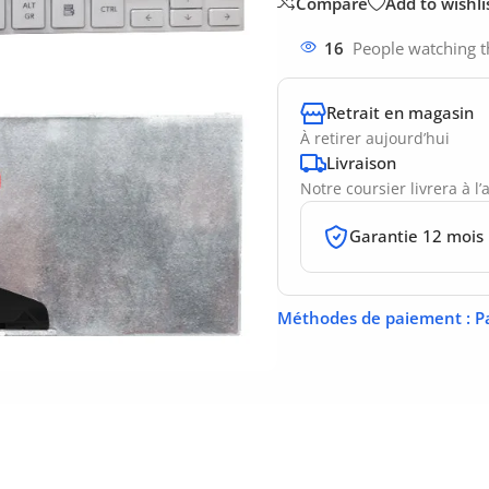
Compare
Add to wishli
16
People watching t
Retrait en magasin
À retirer aujourd’hui
Livraison
Notre coursier livrera à l
Garantie 12 mois
Méthodes de paiement
: P