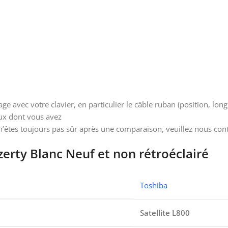
 avec votre clavier, en particulier le câble ruban (position, lon
eux dont vous avez
 n’êtes toujours pas sûr après une comparaison, veuillez nous cont
zerty Blanc Neuf et non rétroéclairé
Toshiba
Satellite L800