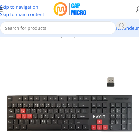
Skip to navigation
Skip to main content
Revendeur
Accueil
/
INFORMATIQUE
/
Périphériques
/
Claviers & Souris