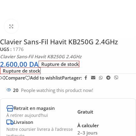
Click to enlarge
Clavier Sans-Fil Havit KB250G 2.4GHz
UGS :
1776
Clavier Sans-Fil Havit KB250G 2.4GHz
2.600,00
DA
Rupture de stock
Rupture de stock
Compare
Add to wishlist
Partager:
20
People watching this product now!
Retrait en magasin
Gratuit
À retirer aujourd’hui
Livraison
À calculer
Notre coursier livrera à l’adresse
2–3 jours
indiquée